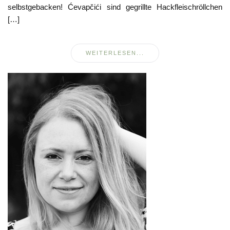
selbstgebacken! Ćevapčići sind gegrillte Hackfleischröllchen
[…]
WEITERLESEN...