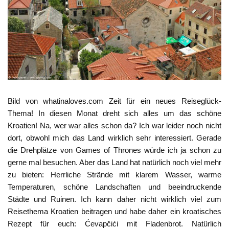
Bild von whatinaloves.com Zeit für ein neues Reiseglück-
Thema! In diesen Monat dreht sich alles um das schöne
Kroatien! Na, wer war alles schon da? Ich war leider noch nicht
dort, obwohl mich das Land wirklich sehr interessiert. Gerade
die Drehplätze von Games of Thrones würde ich ja schon zu
gerne mal besuchen. Aber das Land hat natürlich noch viel mehr
zu bieten: Herrliche Strände mit klarem Wasser, warme
Temperaturen, schöne Landschaften und beeindruckende
Städte und Ruinen. Ich kann daher nicht wirklich viel zum
Reisethema Kroatien beitragen und habe daher ein kroatisches
Rezept für euch: Ćevapčići mit Fladenbrot. Natürlich