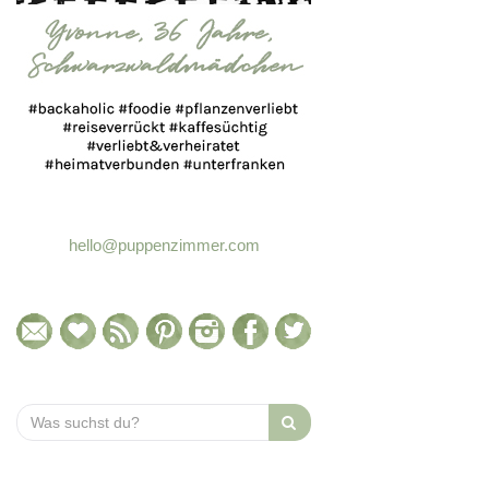
hello@puppenzimmer.com
Search
for: