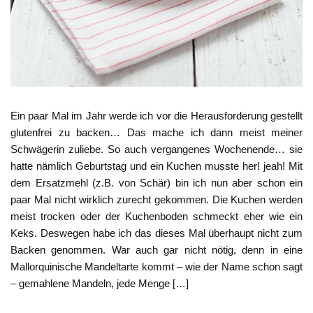
Ein paar Mal im Jahr werde ich vor die Herausforderung gestellt
glutenfrei zu backen… Das mache ich dann meist meiner
Schwägerin zuliebe. So auch vergangenes Wochenende… sie
hatte nämlich Geburtstag und ein Kuchen musste her! jeah! Mit
dem Ersatzmehl (z.B. von Schär) bin ich nun aber schon ein
paar Mal nicht wirklich zurecht gekommen. Die Kuchen werden
meist trocken oder der Kuchenboden schmeckt eher wie ein
Keks. Deswegen habe ich das dieses Mal überhaupt nicht zum
Backen genommen. War auch gar nicht nötig, denn in eine
Mallorquinische Mandeltarte kommt – wie der Name schon sagt
– gemahlene Mandeln, jede Menge […]