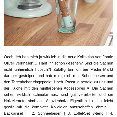
Oooh. Ich hab mich ja wirklich in die neue Kollektion von Jamie
Oliver verknallert… Habt ihr schon gesehen? Sind die Sachen
nicht unheimlich hübsch?! Zufällig bin ich bei Media Markt
darüber gestolpert und hab mir gleich mal Schneebesen und
den Tortenheber eingepackt. Hach. Passt ja perfekt zu uns und
der Küche mit den mintfarbenen Accessoires ♥ Die Sachen
sehen wirklich schnieke aus, sind gut verarbeitet und die
Holzelemete sind aus Akazienholz. Eigentlich bin ich leicht
gewillt mir die komplette Kollektion anzuschaffen. ähmja. 1.
Backpinsel | 2. Schneebesen | 3. Löffel-Set 3-teilig | 4.