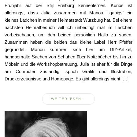
Frühjahr auf der Stijl Freiburg kennenlernen. Kurios ist
allerdings, dass Julia zusammen mit Manou ‘tigapigs’ ein
kleines Lädchen in meiner Heimatstadt Würzburg hat. Bei einem
nächsten Heimatbesuch will ich unbedingt mal im Lädchen
vorbeischauen, um den beiden persönlich Hallo zu sagen.
Zusammen haben die beiden das kleine Label Herr Pfeffer
gegründet. Manou kümmert sich hier um DIY-Artikel,
handbemalte Sachen von Schuhen über Notizbücher bis hin zu
Möbeln und die Workshopbetreuung. Julia ist eher für die Dinge
am Computer zuständig, sprich Grafik und Illustration,
Druckerzeugnisse und Homepage. Es gibt allerdings nicht […]
WEITERLESEN...