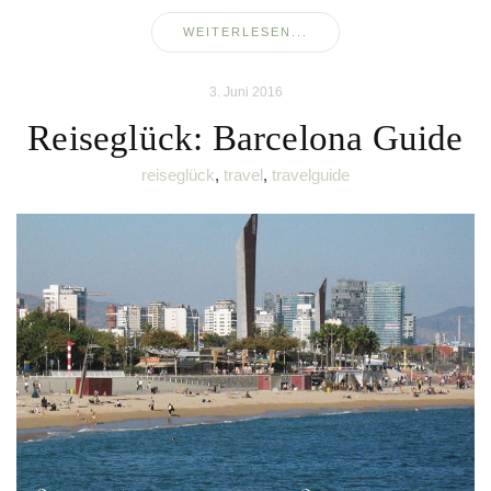
WEITERLESEN...
3. Juni 2016
Reiseglück: Barcelona Guide
reiseglück
,
travel
,
travelguide