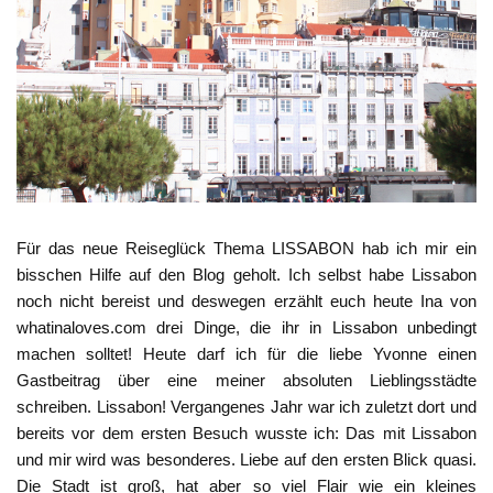
Für das neue Reiseglück Thema LISSABON hab ich mir ein
bisschen Hilfe auf den Blog geholt. Ich selbst habe Lissabon
noch nicht bereist und deswegen erzählt euch heute Ina von
whatinaloves.com drei Dinge, die ihr in Lissabon unbedingt
machen solltet! Heute darf ich für die liebe Yvonne einen
Gastbeitrag über eine meiner absoluten Lieblingsstädte
schreiben. Lissabon! Vergangenes Jahr war ich zuletzt dort und
bereits vor dem ersten Besuch wusste ich: Das mit Lissabon
und mir wird was besonderes. Liebe auf den ersten Blick quasi.
Die Stadt ist groß, hat aber so viel Flair wie ein kleines