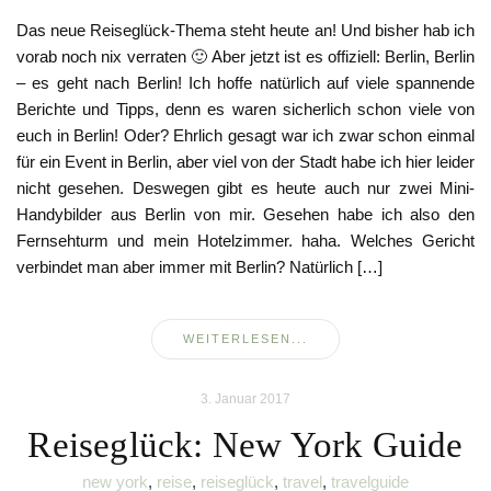
Das neue Reiseglück-Thema steht heute an! Und bisher hab ich
vorab noch nix verraten 🙂 Aber jetzt ist es offiziell: Berlin, Berlin
– es geht nach Berlin! Ich hoffe natürlich auf viele spannende
Berichte und Tipps, denn es waren sicherlich schon viele von
euch in Berlin! Oder? Ehrlich gesagt war ich zwar schon einmal
für ein Event in Berlin, aber viel von der Stadt habe ich hier leider
nicht gesehen. Deswegen gibt es heute auch nur zwei Mini-
Handybilder aus Berlin von mir. Gesehen habe ich also den
Fernsehturm und mein Hotelzimmer. haha. Welches Gericht
verbindet man aber immer mit Berlin? Natürlich […]
WEITERLESEN...
3. Januar 2017
Reiseglück: New York Guide
new york
,
reise
,
reiseglück
,
travel
,
travelguide