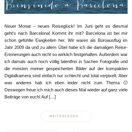
Neuer Monat – neues Reiseglück! Im Juni geht es diesmal
geht’s nach Barcelona! Kommt ihr mit? Barcelona ist bei mir
schon gefühlte Ewigkeiten her. Wir waren als Büroausflug im
Jahr 2009 da und zu allem Übel habe ich die damaligen Reise-
Erinnerungen auch nicht so wirklich festgehalten. Außerdem war
ich damals auch noch völlig talentfrei in Sachen Fotografie und
die meisten meiner gespeicherten Bilder auf der kompakten
Digitalkamera sind einfach nur schlecht und total verpixelt. Aber
was anderes hab ich eben leider nicht zum Thema 🙁
Deswegen freue ich mich auch dieses Mal wieder auf ganz viele
Beiträge von euch! Auf […]
WEITERLESEN...