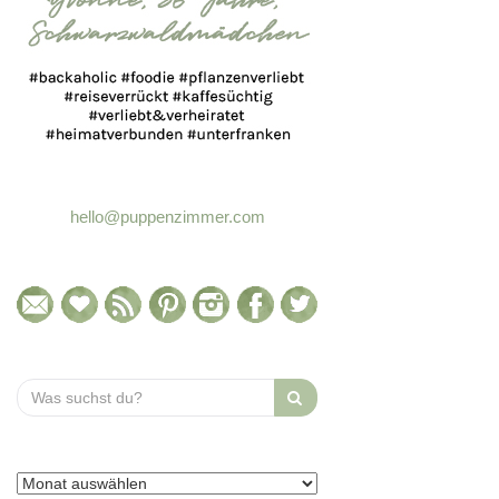
hello@puppenzimmer.com
Search
for: