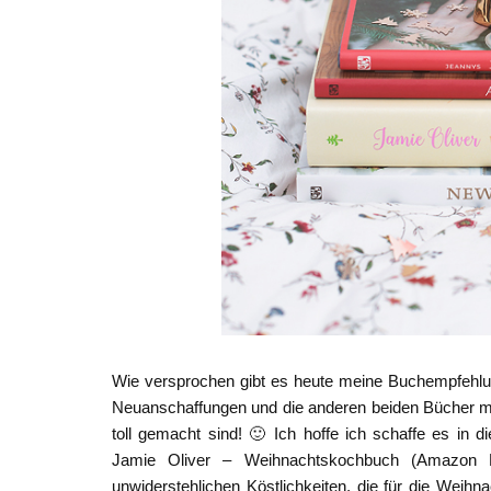
Wie versprochen gibt es heute meine Buchempfehlu
Neuanschaffungen und die anderen beiden Bücher mö
toll gemacht sind! 🙂 Ich hoffe ich schaffe es i
Jamie Oliver – Weihnachtskochbuch (Amazon Pa
unwiderstehlichen Köstlichkeiten, die für die Weihn