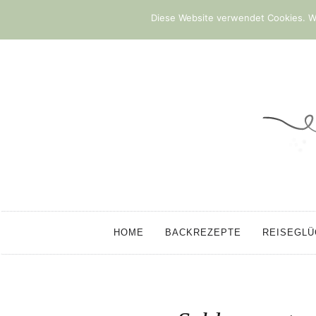
Diese Website verwendet Cookies. We
HOME
BACKREZEPTE
REISEGL