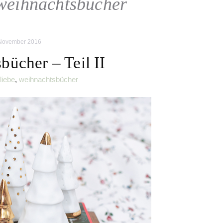
weihnachtsbücher
 November 2016
bücher – Teil II
liebe
,
weihnachtsbücher