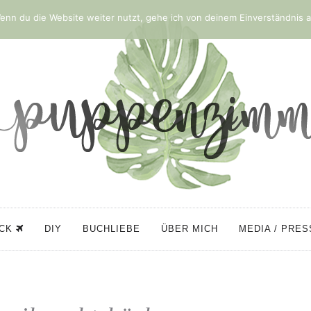
nn du die Website weiter nutzt, gehe ich von deinem Einverständnis a
ÜCK
DIY
BUCHLIEBE
ÜBER MICH
MEDIA / PRE