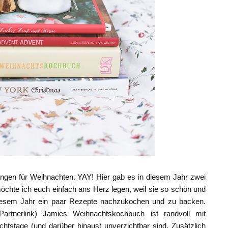
ngen für Weihnachten. YAY! Hier gab es in diesem Jahr zwei
chte ich euch einfach ans Herz legen, weil sie so schön und
n diesem Jahr ein paar Rezepte nachzukochen und zu backen.
rtnerlink) Jamies Weihnachtskochbuch ist randvoll mit
achtstage (und darüber hinaus) unverzichtbar sind. Zusätzlich