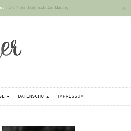
us.
OK
Nein
Datenschutzerklärung
SSE
DATENSCHUTZ
IMPRESSUM