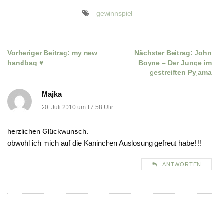
gewinnspiel
Vorheriger Beitrag:
my new
Nächster Beitrag:
John
Beitragsnavigation
handbag ♥
Boyne – Der Junge im
gestreiften Pyjama
Majka
20. Juli 2010 um 17:58 Uhr
herzlichen Glückwunsch.
obwohl ich mich auf die Kaninchen Auslosung gefreut habe!!!!
ANTWORTEN