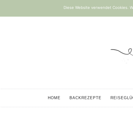
Diese Website verwendet Cookies. We
HOME
BACKREZEPTE
REISEGL