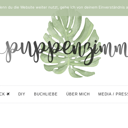
nn du die Website weiter nutzt, gehe ich von deinem Einverständnis a
ÜCK
DIY
BUCHLIEBE
ÜBER MICH
MEDIA / PRE