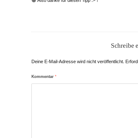
😀 Also danke für diesen Tipp :> !
Schreibe 
Deine E-Mail-Adresse wird nicht veröffentlicht.
Erford
Kommentar
*