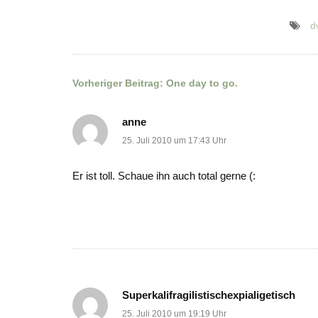
d
Vorheriger Beitrag:
One day to go.
Beitragsnavigation
anne
25. Juli 2010 um 17:43 Uhr
Er ist toll. Schaue ihn auch total gerne (:
Superkalifragilistischexpialigetisch
25. Juli 2010 um 19:19 Uhr