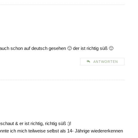
s auch schon auf deutsch gesehen 🙂 der ist richtig süß 🙂
ANTWORTEN
haut & er ist richtig, richtig süß :)!
onnte ich mich teilweise selbst als 14- Jährige wiedererkennen