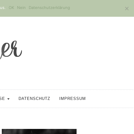
us.
OK
Nein
Datenschutzerklärung
SSE
DATENSCHUTZ
IMPRESSUM