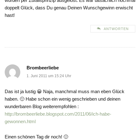
wurden per Zufallsprinzip ausgelost. Es war tatsächlich nochmal
doppelt Glück, dass Du genau Deinen Wunschgewinn erwischt
hast!
ANTWORTEN
Brombeerliebe
1. Juni 2011 um 15:24 Uhr
Das ist ja lustig 😀 Naja, manchmal muss man eben Glück
haben. 🙂 Habe schon ein wenig geschrieben und deinen
wunderbaren Blog weiterempfohlen :
http://brombeerliebe.blogspot.com/2011/06/ich-habe-
gewonnen.html
Einen schönen Tag dir noch! 🙂