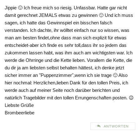
Jippie 🙂 Ich freue mich so riesig. Unfassbar. Hatte gar nicht
damit gerechnet JEMALS etwas zu gewinnen 🙂 Und ich muss
sagen, ich hatte das Gewinnspiel ein bisschen falsch
verstanden. Ich dachte, ihr wölltet einfach nur so wissen, was
man am besten findet,ohne dass man sich explizit für etwas
entscheidet-aber ich finde es sehr toll,dass ihr so jedem das
zukommen lassen habt, was ihm auch am wichtigsten war. Ich
werde die Ohrringe und die Kette lieben. Vorallem die Kette, die
du dir ja am liebsten selbst behalten hättest, ich denke jetzt
sicher immer an "Puppenzimmer",wenn ich sie trage 🙂 Also
hier nochmal: Herzlichen,lieben Dank für den tollen Preis, ich
werde auch auf meiner Seite noch darüber berichten und
natürlich Tragebilder mit den tollen Errungenschaften posten. 😉
Liebste Grüße
Brombeerliebe
ANTWORTEN