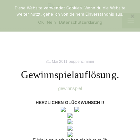
Diese Website verwendet Cookies. Wenn du die Website
weiter nutzt, gehe ich von deinem Einverständnis aus.
TOG
OK
Nein
Datenschutzerklärung
NAV
31. Mai 2011
puppenzimmer
Gewinnspielauflösung.
gewinnspiel
HERZLICHEN GLÜCKWUNSCH !!