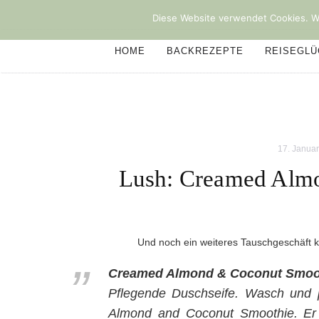
Diese Website verwendet Cookies. We
HOME
BACKREZEPTE
REISEGL
17. Janua
Lush: Creamed Alm
Und noch ein weiteres Tauschgeschäft 
Creamed Almond & Coconut Smoo
Pflegende Duschseife. Wasch und 
Almond and Coconut Smoothie. Er i