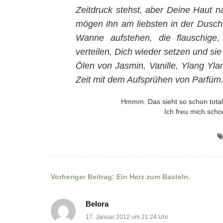
Zeitdruck stehst, aber Deine Haut 
mögen ihn am liebsten in der Dusche
Wanne aufstehen, die flauschige,
verteilen, Dich wieder setzen und si
Ölen von Jasmin, Vanille, Ylang Yl
Zeit mit dem Aufsprühen von Parfüm
Hmmm. Das sieht so schon total 
Ich freu mich scho
Vorheriger Beitrag:
Ein Herz zum Basteln.
Beitragsnavigation
Belora
17. Januar 2012 um 21:24 Uhr