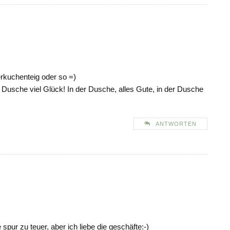
rkuchenteig oder so =)
r Dusche viel Glück! In der Dusche, alles Gute, in der Dusche
ANTWORTEN
 spur zu teuer, aber ich liebe die geschäfte:-)