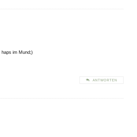
em haps im Mund;)
ANTWORTEN