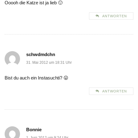
Ooooh die Katze ist ja lieb 🙂
ANTWORTEN
schwdmdchn
31. Mai 2012 um 18:31 Uhr
Bist du auch ein Instasuchti? 😛
ANTWORTEN
Bonnie
1. Juni 2012 um 9:24 Uhr