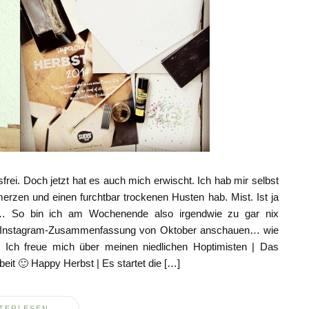
gsfrei. Doch jetzt hat es auch mich erwischt. Ich hab mir selbst
hmerzen und einen furchtbar trockenen Husten hab. Mist. Ist ja
 So bin ich am Wochenende also irgendwie zu gar nix
 Instagram-Zusammenfassung von Oktober anschauen… wie
 Ich freue mich über meinen niedlichen Hoptimisten | Das
beit 🙂 Happy Herbst | Es startet die […]
TERLESEN...