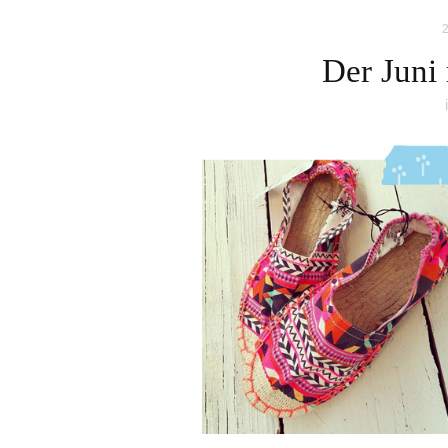
2
Der Juni