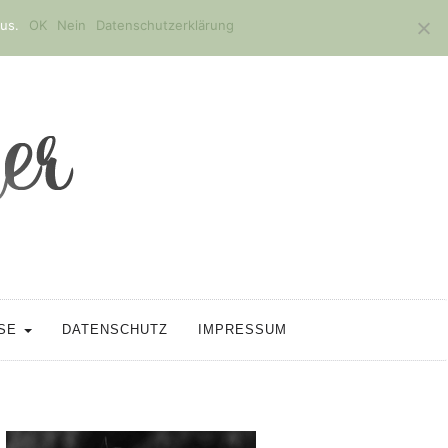
us.
OK
Nein
Datenschutzerklärung
SSE
DATENSCHUTZ
IMPRESSUM