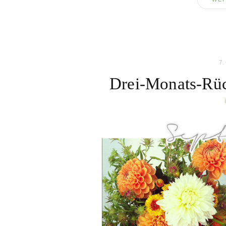
7.
Drei-Monats-Rüc