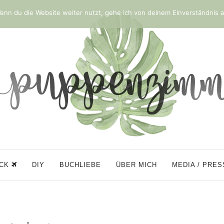
nn du die Website weiter nutzt, gehe ich von deinem Einverständnis a
ÜCK
DIY
BUCHLIEBE
ÜBER MICH
MEDIA / PRE