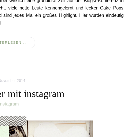
er wirklich eine grandiose Zeit auf der Blogst-Konferenz in
cht, viele nette Leute kennengelernt und lecker Cake Pops
ind jedes Mal ein großes Highlight. Hier wurden eindeutig
]
TERLESEN...
 November 2014
r mit instagram
instagram