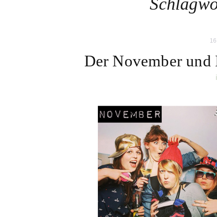
Schlagwo
16
Der November und 