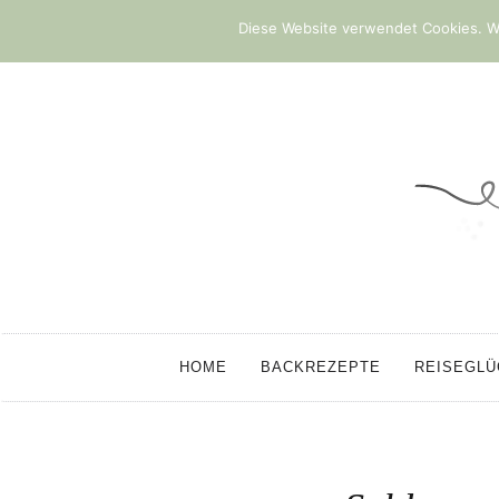
Diese Website verwendet Cookies. We
HOME
BACKREZEPTE
REISEGL