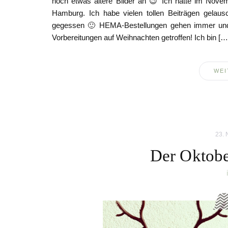
noch etwas ältere Bilder an 😉 Ich hatte im Novemb
Hamburg. Ich habe vielen tollen Beiträgen gelaus
gegessen 🙂 HEMA-Bestellungen gehen immer und s
Vorbereitungen auf Weihnachten getroffen! Ich bin […
WEI
23.
Der Oktobe