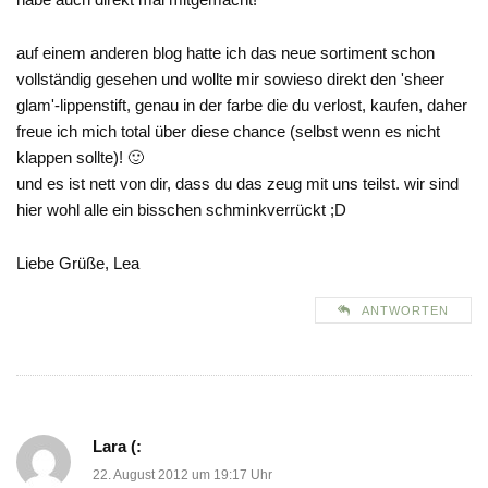
auf einem anderen blog hatte ich das neue sortiment schon
vollständig gesehen und wollte mir sowieso direkt den 'sheer
glam'-lippenstift, genau in der farbe die du verlost, kaufen, daher
freue ich mich total über diese chance (selbst wenn es nicht
klappen sollte)! 🙂
und es ist nett von dir, dass du das zeug mit uns teilst. wir sind
hier wohl alle ein bisschen schminkverrückt ;D
Liebe Grüße, Lea
ANTWORTEN
Lara (:
22. August 2012 um 19:17 Uhr