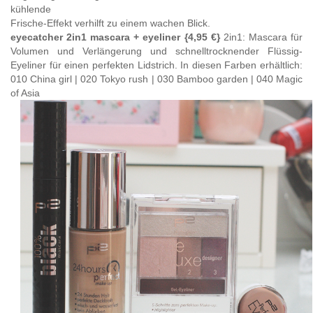
kühlende
Frische-Effekt verhilft zu einem wachen Blick.
eyecatcher 2in1 mascara + eyeliner
{4,95 €}
2in1: Mascara für
Volumen und Verlängerung und schnelltrocknender Flüssig-
Eyeliner für einen perfekten Lidstrich. In diesen Farben erhältlich:
010 China girl | 020 Tokyo rush | 030 Bamboo garden | 040 Magic
of Asia