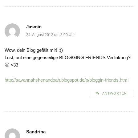
Jasmin
24. August 2012 um 8:00 Uhr
Wow, dein Blog gefällt mir! :))
Lust, auf eine gegenseitige BLOGGING FRIENDS Verlinkung?!
🙂 <33
http://savannahshenandoah.blogspot.de/p/bloggin-friends.html
ANTWORTEN
Sandrina