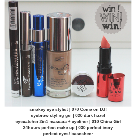
smokey eye stylist | 070 Come on DJ!
eyebrow styling gel | 020 dark hazel
eyecatcher 2in1 mascara + eyeliner | 010 China Girl
24hours perfect make up | 030 perfect ivory
perfect eyes! basesheer