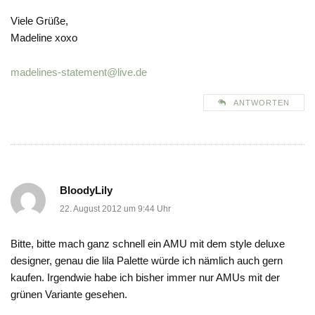
Viele Grüße,
Madeline xoxo
madelines-statement@live.de
ANTWORTEN
BloodyLily
22. August 2012 um 9:44 Uhr
Bitte, bitte mach ganz schnell ein AMU mit dem style deluxe
designer, genau die lila Palette würde ich nämlich auch gern
kaufen. Irgendwie habe ich bisher immer nur AMUs mit der
grünen Variante gesehen.