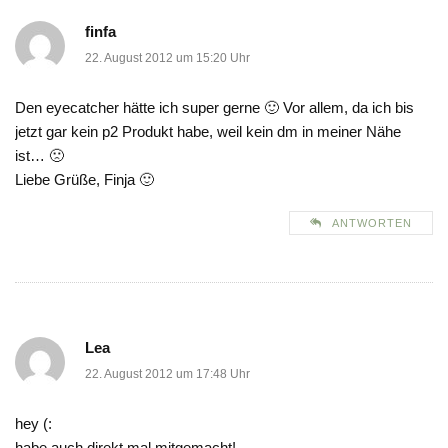
finfa
22. August 2012 um 15:20 Uhr
Den eyecatcher hätte ich super gerne 🙂 Vor allem, da ich bis
jetzt gar kein p2 Produkt habe, weil kein dm in meiner Nähe
ist… 🙁
Liebe Grüße, Finja 🙂
ANTWORTEN
Lea
22. August 2012 um 17:48 Uhr
hey (:
habe auch direkt mal mitgemacht!