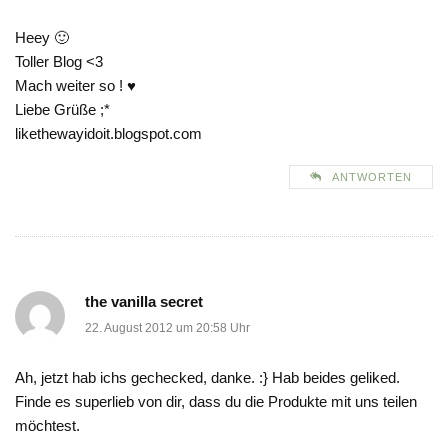
Heey 🙂
Toller Blog <3
Mach weiter so ! ♥
Liebe Grüße ;*
likethewayidoit.blogspot.com
ANTWORTEN
the vanilla secret
22. August 2012 um 20:58 Uhr
Ah, jetzt hab ichs gechecked, danke. :} Hab beides geliked.
Finde es superlieb von dir, dass du die Produkte mit uns teilen
möchtest.