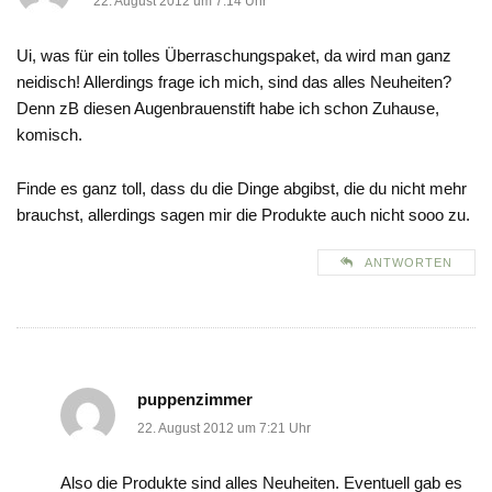
22. August 2012 um 7:14 Uhr
Ui, was für ein tolles Überraschungspaket, da wird man ganz
neidisch! Allerdings frage ich mich, sind das alles Neuheiten?
Denn zB diesen Augenbrauenstift habe ich schon Zuhause,
komisch.
Finde es ganz toll, dass du die Dinge abgibst, die du nicht mehr
brauchst, allerdings sagen mir die Produkte auch nicht sooo zu.
ANTWORTEN
puppenzimmer
22. August 2012 um 7:21 Uhr
Also die Produkte sind alles Neuheiten. Eventuell gab es