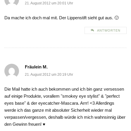
21. August 2012 um 20:01 Uhr
Da mache ich doch mal mit. Der Lippenstift sieht gut aus. 🙂
ANTWORTEN
Fräulein M.
21. August 2012 um 20:19 Uhr
Die Mail hatte ich auch bekommen und ich bin ganz versessen
auf einige Produkte, vorallem "smokey eye stylist" & "perfect
eyes base" & der eyecatcher-Mascara. Arrr! <3 Allerdings
werde ich das ganze mit absoluter Sicherheit wieder mal
verpassen/vergessen, deshalb würde ich mich wahnsinnig über
den Gewinn freuen! ♥