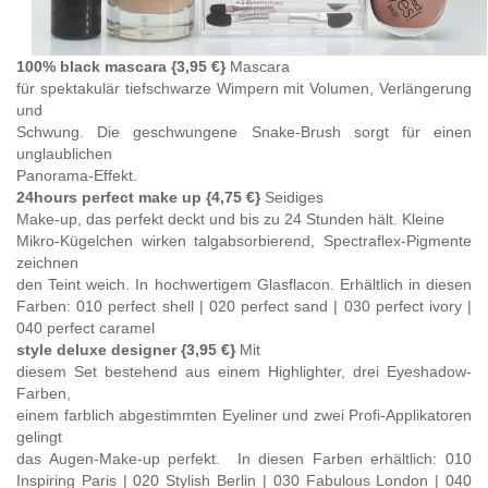
100% black mascara
{3,95 €}
Mascara
für spektakulär tiefschwarze Wimpern mit Volumen, Verlängerung
und
Schwung. Die geschwungene Snake-Brush sorgt für einen
unglaublichen
Panorama-Effekt.
24hours perfect make up
{4,75 €}
Seidiges
Make-up, das perfekt deckt und bis zu 24 Stunden hält. Kleine
Mikro-Kügelchen wirken talgabsorbierend, Spectraflex-Pigmente
zeichnen
den Teint weich. In hochwertigem Glasflacon. Erhältlich in diesen
Farben: 010 perfect shell | 020 perfect sand | 030 perfect ivory |
040 perfect caramel
style deluxe designer
{3,95 €}
Mit
diesem Set bestehend aus einem Highlighter, drei Eyeshadow-
Farben,
einem farblich abgestimmten Eyeliner und zwei Profi-Applikatoren
gelingt
das Augen-Make-up perfekt. In diesen Farben erhältlich: 010
Inspiring Paris | 020 Stylish Berlin | 030 Fabulous London | 040