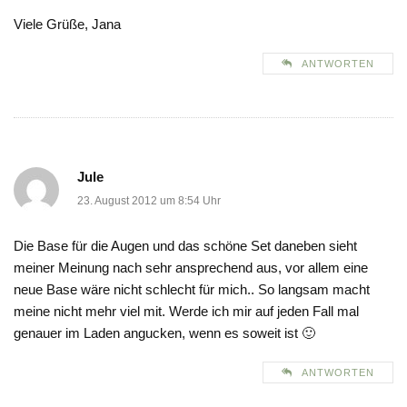
Viele Grüße, Jana
ANTWORTEN
Jule
23. August 2012 um 8:54 Uhr
Die Base für die Augen und das schöne Set daneben sieht
meiner Meinung nach sehr ansprechend aus, vor allem eine
neue Base wäre nicht schlecht für mich.. So langsam macht
meine nicht mehr viel mit. Werde ich mir auf jeden Fall mal
genauer im Laden angucken, wenn es soweit ist 🙂
ANTWORTEN