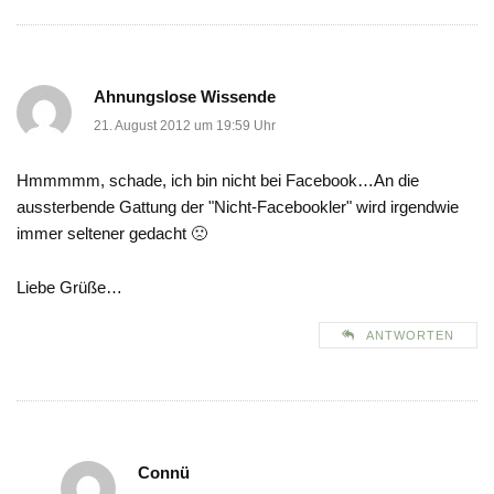
Ahnungslose Wissende
21. August 2012 um 19:59 Uhr
Hmmmmm, schade, ich bin nicht bei Facebook…An die
aussterbende Gattung der "Nicht-Facebookler" wird irgendwie
immer seltener gedacht 🙁
Liebe Grüße…
ANTWORTEN
Connü