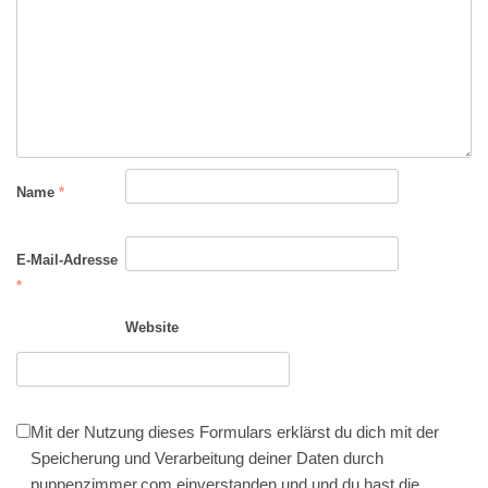
Name
*
E-Mail-Adresse
*
Website
Mit der Nutzung dieses Formulars erklärst du dich mit der
Speicherung und Verarbeitung deiner Daten durch
puppenzimmer.com einverstanden und und du hast die