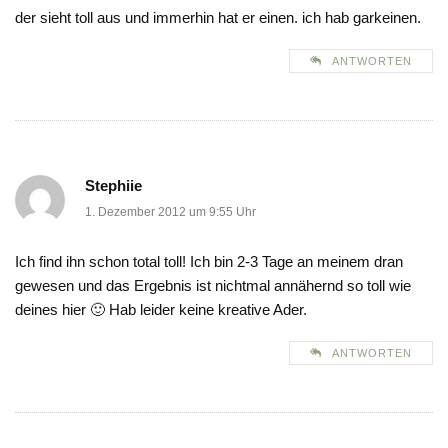
der sieht toll aus und immerhin hat er einen. ich hab garkeinen.
ANTWORTEN
Stephiie
1. Dezember 2012 um 9:55 Uhr
Ich find ihn schon total toll! Ich bin 2-3 Tage an meinem dran
gewesen und das Ergebnis ist nichtmal annähernd so toll wie
deines hier 🙂 Hab leider keine kreative Ader.
ANTWORTEN