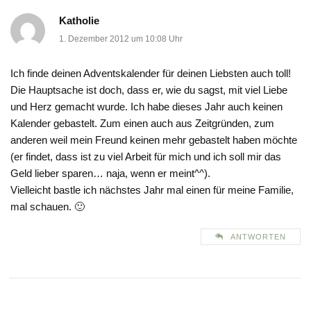
Katholie
1. Dezember 2012 um 10:08 Uhr
Ich finde deinen Adventskalender für deinen Liebsten auch toll!
Die Hauptsache ist doch, dass er, wie du sagst, mit viel Liebe
und Herz gemacht wurde. Ich habe dieses Jahr auch keinen
Kalender gebastelt. Zum einen auch aus Zeitgründen, zum
anderen weil mein Freund keinen mehr gebastelt haben möchte
(er findet, dass ist zu viel Arbeit für mich und ich soll mir das
Geld lieber sparen… naja, wenn er meint^^).
Vielleicht bastle ich nächstes Jahr mal einen für meine Familie,
mal schauen. 🙂
ANTWORTEN