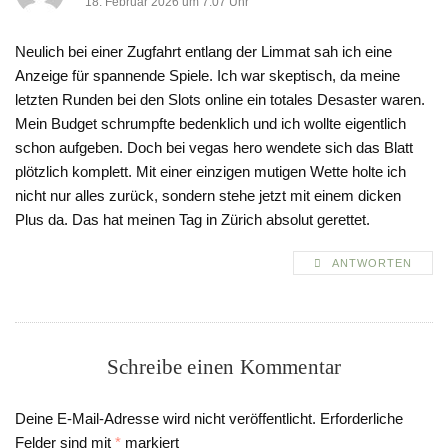
18. Februar 2026 um 7:07 Uhr
Neulich bei einer Zugfahrt entlang der Limmat sah ich eine
Anzeige für spannende Spiele. Ich war skeptisch, da meine
letzten Runden bei den Slots online ein totales Desaster waren.
Mein Budget schrumpfte bedenklich und ich wollte eigentlich
schon aufgeben. Doch bei vegas hero wendete sich das Blatt
plötzlich komplett. Mit einer einzigen mutigen Wette holte ich
nicht nur alles zurück, sondern stehe jetzt mit einem dicken
Plus da. Das hat meinen Tag in Zürich absolut gerettet.
ANTWORTEN
Schreibe einen Kommentar
Deine E-Mail-Adresse wird nicht veröffentlicht.
Erforderliche
Felder sind mit
*
markiert