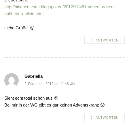
http://ninchentestet.blogspot.de/2012/11/491-advent-advent-
bald-ein-lichtlein.html
Liebe Grüße. 🙂
ANTWORTEN
Gabriella
2. Dezember 2012 um 11:48 Uhr
Sieht echt total schön aus 🙂
Bei mir in der WG gibt es gar keinen Adventskranz 🙁
ANTWORTEN