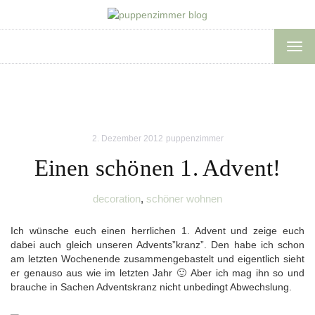
TOG
NAV
2. Dezember 2012
puppenzimmer
Einen schönen 1. Advent!
decoration
,
schöner wohnen
Ich wünsche euch einen herrlichen 1. Advent und zeige euch
dabei auch gleich unseren Advents”kranz”. Den habe ich schon
am letzten Wochenende zusammengebastelt und eigentlich sieht
er genauso aus wie im letzten Jahr 🙂 Aber ich mag ihn so und
brauche in Sachen Adventskranz nicht unbedingt Abwechslung.