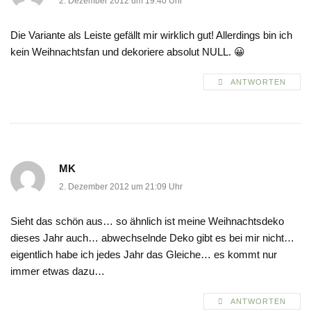
2. Dezember 2012 um 19:40 Uhr
Die Variante als Leiste gefällt mir wirklich gut! Allerdings bin ich
kein Weihnachtsfan und dekoriere absolut NULL. 😀
ANTWORTEN
MK
2. Dezember 2012 um 21:09 Uhr
Sieht das schön aus… so ähnlich ist meine Weihnachtsdeko
dieses Jahr auch… abwechselnde Deko gibt es bei mir nicht…
eigentlich habe ich jedes Jahr das Gleiche… es kommt nur
immer etwas dazu…
ANTWORTEN