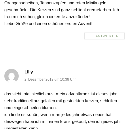
Orangenscheiben, Tannenzapfen und roten Minikugeln
geschmückt. Die Kerzen sind ganz schlicht cremefarben. Ich
freu mich schon, gleich die erste anzuzünden!
Liebe Grüße und einen schönen ersten Advent!
ANTWORTEN
Lilly
2. Dezember 2012 um 10:38 Uhr
das sieht total niedlich aus. mein adventkranz ist dieses jahr
sehr traditionell ausgefallen mit gestrickten kerzen, schleifen
und eingeschneiten blumen.
ich finde es schön, wenn man jedes jahr etwas neues hat,
deswegen habe ich mir einen kranz gekauft, den ich jedes jahr
umgestalten kann.