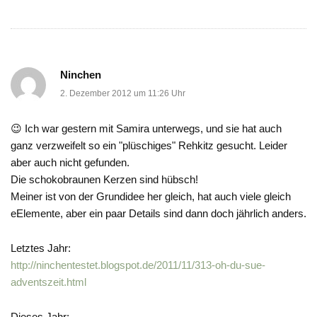
Ninchen
2. Dezember 2012 um 11:26 Uhr
😉 Ich war gestern mit Samira unterwegs, und sie hat auch
ganz verzweifelt so ein "plüschiges" Rehkitz gesucht. Leider
aber auch nicht gefunden.
Die schokobraunen Kerzen sind hübsch!
Meiner ist von der Grundidee her gleich, hat auch viele gleich
eElemente, aber ein paar Details sind dann doch jährlich anders.
Letztes Jahr:
http://ninchentestet.blogspot.de/2011/11/313-oh-du-sue-
adventszeit.html
Dieses Jahr: