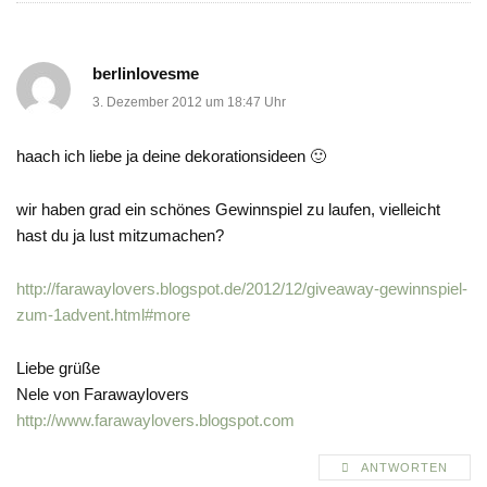
berlinlovesme
3. Dezember 2012 um 18:47 Uhr
haach ich liebe ja deine dekorationsideen 🙂
wir haben grad ein schönes Gewinnspiel zu laufen, vielleicht
hast du ja lust mitzumachen?
http://farawaylovers.blogspot.de/2012/12/giveaway-gewinnspiel-
zum-1advent.html#more
Liebe grüße
Nele von Farawaylovers
http://www.farawaylovers.blogspot.com
ANTWORTEN