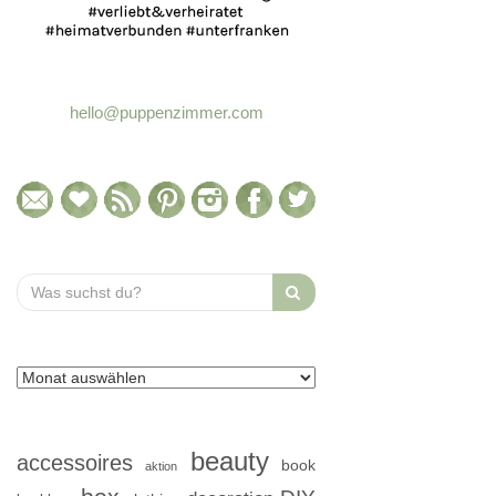
hello@puppenzimmer.com
Search
for:
beauty
accessoires
book
aktion