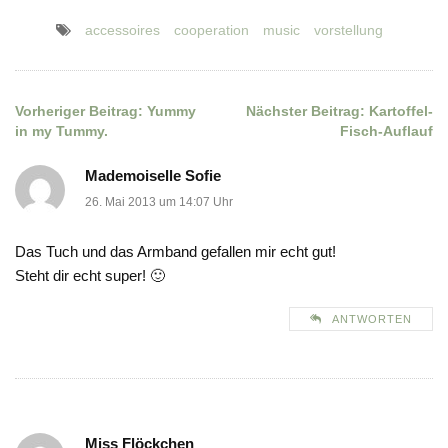
accessoires
cooperation
music
vorstellung
Vorheriger Beitrag:
Yummy
Nächster Beitrag:
Kartoffel-
Beitragsnavigation
in my Tummy.
Fisch-Auflauf
Mademoiselle Sofie
26. Mai 2013 um 14:07 Uhr
Das Tuch und das Armband gefallen mir echt gut!
Steht dir echt super! 🙂
ANTWORTEN
Miss Flöckchen