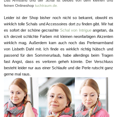
Das Armband und der Schal ist beides von dem kleinen und
feinen Onlineshop
tuchtraum.de.
Leider ist der Shop bisher noch nicht so bekannt, obwohl es
wirklich tolle Schals und Accessoires dort zu finden gibt. Mir hat
es sofort der schöne gecrashte
Schal von Intrigue
angetan, da
ich derzeit schlichte Farben mit kleinen neonfarbigen Akzenten
wirklich mag. Außerdem kam auch noch das Perlenarmband
von Lisbeth Dahl mit. Ich finde es wirklich richtig hübsch und
passend für den Sommerurlaub, habe allerdings beim Tragen
fast Angst, dass es verloren geheh könnte. Der Verschluss
besteht leider nur aus einer Schlaufe und die Perle rutscht ganz
gerne mal raus.