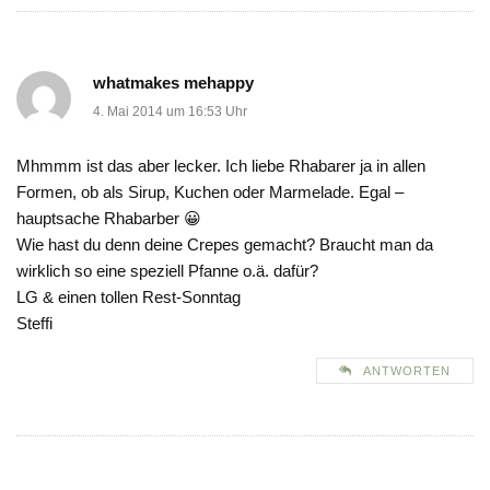
whatmakes mehappy
4. Mai 2014 um 16:53 Uhr
Mhmmm ist das aber lecker. Ich liebe Rhabarer ja in allen
Formen, ob als Sirup, Kuchen oder Marmelade. Egal –
hauptsache Rhabarber 😀
Wie hast du denn deine Crepes gemacht? Braucht man da
wirklich so eine speziell Pfanne o.ä. dafür?
LG & einen tollen Rest-Sonntag
Steffi
ANTWORTEN