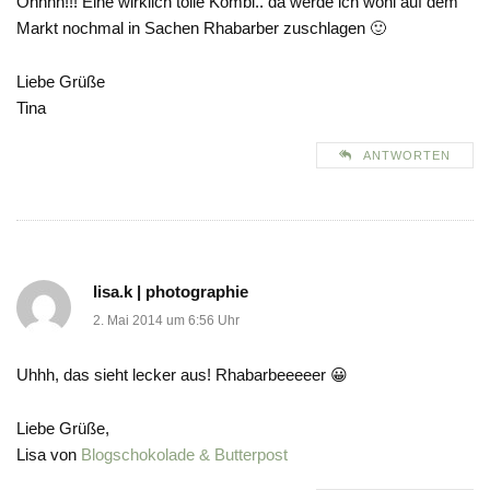
Ohhhh!!! Eine wirklich tolle Kombi.. da werde ich wohl auf dem
Markt nochmal in Sachen Rhabarber zuschlagen 🙂
Liebe Grüße
Tina
ANTWORTEN
lisa.k | photographie
2. Mai 2014 um 6:56 Uhr
Uhhh, das sieht lecker aus! Rhabarbeeeeer 😀
Liebe Grüße,
Lisa von
Blogschokolade & Butterpost