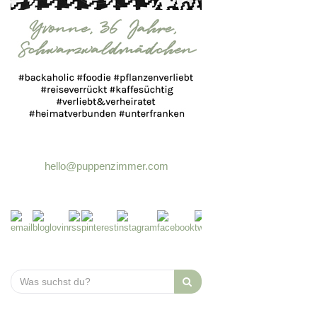
hello@puppenzimmer.com
Search
for: