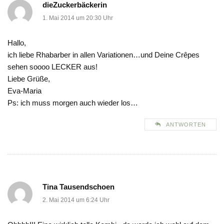
dieZuckerbäckerin
1. Mai 2014 um 20:30 Uhr
Hallo,
ich liebe Rhabarber in allen Variationen…und Deine Crêpes
sehen soooo LECKER aus!
Liebe Grüße,
Eva-Maria
Ps: ich muss morgen auch wieder los…
ANTWORTEN
Tina Tausendschoen
2. Mai 2014 um 6:24 Uhr