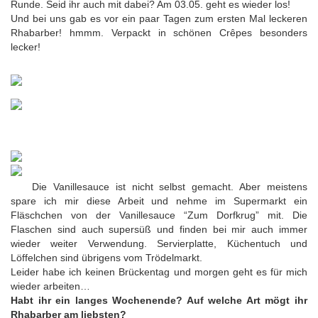
Runde. Seid ihr auch mit dabei? Am 03.05. geht es wieder los!
Und bei uns gab es vor ein paar Tagen zum ersten Mal leckeren
Rhabarber! hmmm. Verpackt in schönen Crêpes besonders
lecker!
Die Vanillesauce ist nicht selbst gemacht. Aber meistens
spare ich mir diese Arbeit und nehme im Supermarkt ein
Fläschchen von der Vanillesauce “Zum Dorfkrug” mit. Die
Flaschen sind auch supersüß und finden bei mir auch immer
wieder weiter Verwendung. Servierplatte, Küchentuch und
Löffelchen sind übrigens vom Trödelmarkt.
Leider habe ich keinen Brückentag und morgen geht es für mich
wieder arbeiten…
Habt ihr ein langes Wochenende? Auf welche Art mögt ihr
Rhabarber am liebsten?