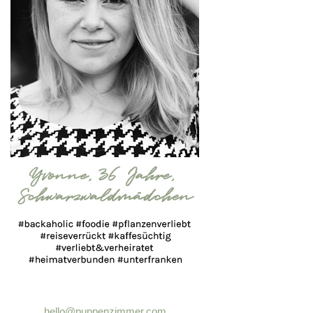
hello@puppenzimmer.com