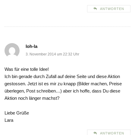
ANTWORTEN
loh-la
3. November 2014 um 22:32 Uhr
Was für eine tolle Idee!
Ich bin gerade durch Zufall auf deine Seite und diese Aktion
gestossen. Jetzt ist es mir zu knapp (Bilder machen, Preise
überlegen, Post schreiben…) aber ich hoffe, dass Du diese
Aktion noch länger machst?
Liebe Grüße
Lara
ANTWORTEN