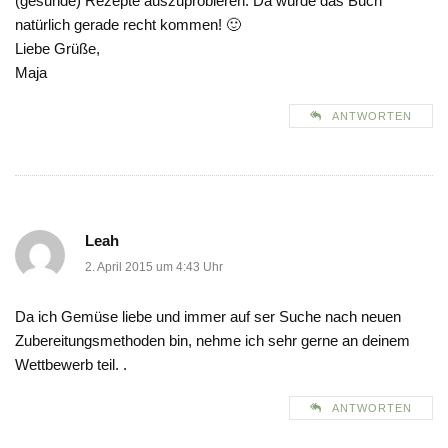
(gesunde) Rezepte auszuprobieren. Da würde das Buch
natürlich gerade recht kommen! 🙂
Liebe Grüße,
Maja
ANTWORTEN
Leah
2. April 2015 um 4:43 Uhr
Da ich Gemüse liebe und immer auf ser Suche nach neuen
Zubereitungsmethoden bin, nehme ich sehr gerne an deinem
Wettbewerb teil. .
ANTWORTEN