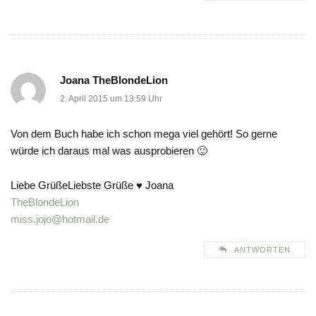
Joana TheBlondeLion
2. April 2015 um 13:59 Uhr
Von dem Buch habe ich schon mega viel gehört! So gerne
würde ich daraus mal was ausprobieren 🙂
Liebe GrüßeLiebste Grüße ♥ Joana
TheBlondeLion
miss.jojo@hotmail.de
ANTWORTEN