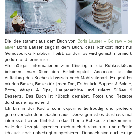
Die Idee stammt aus dem Buch von
Boris Lauser – Go raw – be
alive
* Boris Lauser zeigt in dem Buch, dass Rohkost nicht nur
Gemüsesticks knabbern heißt, sondern es wird gemixt, mariniert,
gedörrt und fermentiert.
Alle nötigen Informationen zum Einstieg in die Rohkostküche
bekommt man über den Einleitungsteil. Ansonsten ist die
Aufteilung des Buches klassisch nach Mahlzeitenart. Es geht los
mit den Basics, Basics für jeden Tag, Frühstück, Suppen & Salate,
Brote, Wraps & Dips, Hauptgerichte und zuletzt Süßes &
Desserts. Das Buch ist hübsch gestaltet, Fotos und Rezepte
durchaus ansprechend.
Ich bin in der Küche sehr experimentierfreudig und probiere
gerne verschiedene Sachen aus. Deswegen ist es durchaus mal
interessant einen Einblick in das Thema Rohkost zu bekommen.
Viele der Rezepte sprechen mich auch durchaus an und möchte
ich auch noch unbedingt ausprobieren! Dennoch sind auch einige