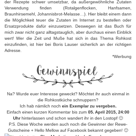
der Rezepte schwer umsetzbar, da außergewöhnliche Zutaten
Verwendung finden (Rotalgenflocken, Hanfsamen,
Braunhirsemehl, Johannisbrot-Melasse…). Hier bleibt einem dann
die Möglichkeit teuer die Zutaten im Internet zu bestellen oder
Ersatzprodukte dafür einzusetzen. Deswegen ist das Buch für
mich zwar nicht ganz alltagstauglich, aber durchaus einen Einblick
wert! Wer die Zeit und Muße hat sich in das Thema Rohkost
einzufinden, ist hier bei Boris Lauser sicherlich an der richtigen
Adresse.
*Werbung
Na? Wurde euer Interesse geweckt? Möchtet ihr auch einmal in
die Rohkostküche schnuppern?
Ich hab nämlich noch
ein Exemplar zu vergeben.
Einfach einen kurzen Kommentar bis zum
05. April 2015, 24:00
Uhr
hinterlassen und schon wandert ihr in den Lostopf 🙂
P.S. Diese Woche werden auch noch die Gewinner der Rewe-
Gutscheine + Hello Mellow auf Facebook bekannt gegeben! 🙂