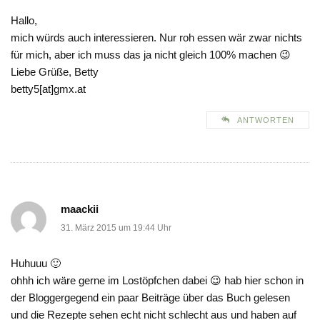
Hallo,
mich würds auch interessieren. Nur roh essen wär zwar nichts
für mich, aber ich muss das ja nicht gleich 100% machen 😉
Liebe Grüße, Betty
betty5[at]gmx.at
ANTWORTEN
maackii
31. März 2015 um 19:44 Uhr
Huhuuu 🙂
ohhh ich wäre gerne im Lostöpfchen dabei 😉 hab hier schon in
der Bloggergegend ein paar Beiträge über das Buch gelesen
und die Rezepte sehen echt nicht schlecht aus und haben auf