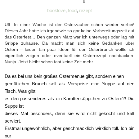
booklove
,
food
,
rezept
Uff. In einer Woche ist der Osterzauber schon wieder vorbei!
Dieses Jahr hatte ich irgendwie so gar keine Vorbereitungszeit auf
das Osterfest… Den ganzen März war ich unterwegs oder lag mit
Grippe zuhause. Da macht man sich keine Gedanken über
Ostern – leider. Ein paar Ideen für den Osterbrunch wollte ich
eigentlich zeigen oder eventuell ein Osterrezept nachbacken.
Nunja. Jetzt bleibt schon fast keine Zeit mehr…
Da es bei uns kein großes Ostermenue gibt, sondern einen
gemütlichen Brunch soll als Vorspeise eine Suppe auf den
Tisch. Was gibt
es den passenderes als ein Karottensüppchen zu Ostern?! Die
Suppe ist
dieses Mal besonders, denn sie wird nicht gekocht und kalt
serviert.
Erstmal ungewöhnlich, aber geschmacklich wirklich toll. Ich bin
nur