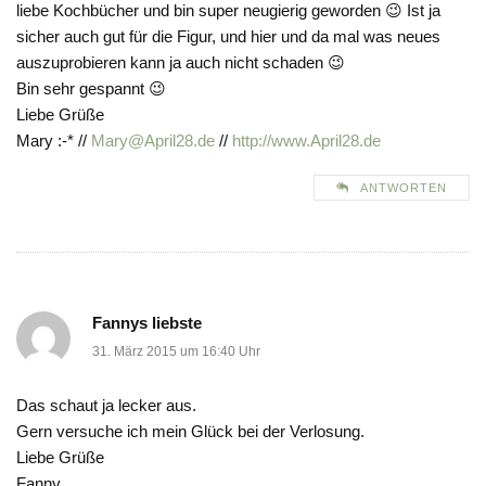
liebe Kochbücher und bin super neugierig geworden 😉 Ist ja
sicher auch gut für die Figur, und hier und da mal was neues
auszuprobieren kann ja auch nicht schaden 😉
Bin sehr gespannt 😉
Liebe Grüße
Mary :-* //
Mary@April28.de
//
http://www.April28.de
ANTWORTEN
Fannys liebste
31. März 2015 um 16:40 Uhr
Das schaut ja lecker aus.
Gern versuche ich mein Glück bei der Verlosung.
Liebe Grüße
Fanny