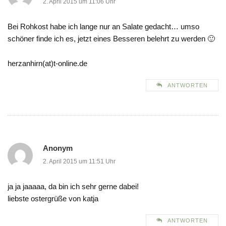
2. April 2015 um 11:06 Uhr
Bei Rohkost habe ich lange nur an Salate gedacht… umso
schöner finde ich es, jetzt eines Besseren belehrt zu werden 🙂
herzanhirn(at)t-online.de
ANTWORTEN
Anonym
2. April 2015 um 11:51 Uhr
ja ja jaaaaa, da bin ich sehr gerne dabei!
liebste ostergrüße von katja
ANTWORTEN