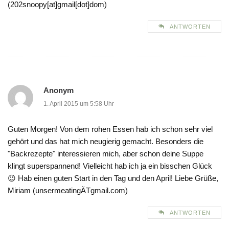
(202snoopy[at]gmail[dot]dom)
ANTWORTEN
Anonym
1. April 2015 um 5:58 Uhr
Guten Morgen! Von dem rohen Essen hab ich schon sehr viel
gehört und das hat mich neugierig gemacht. Besonders die
"Backrezepte" interessieren mich, aber schon deine Suppe
klingt superspannend! Vielleicht hab ich ja ein bisschen Glück
😉 Hab einen guten Start in den Tag und den April! Liebe Grüße,
Miriam (unsermeatingÄTgmail.com)
ANTWORTEN