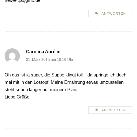
freiwelt(at)gmx.de
ANTWORTEN
Carolina Aurélie
31. März 2015 um 18:19 Uhr
Oh das ist ja super, die Suppe klingt toll – da springe ich doch
mal mit in den Lostopf. Meine Ernährung etwas umzustellen
steht schon länger auf meinem Plan.
Liebe Grüße.
ANTWORTEN