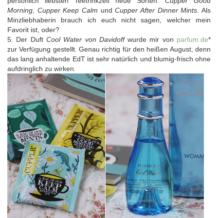
persönlich liebsten Teetrinkzeit neue Sorten:
Cupper Good
Morning
,
Cupper Keep Calm
und
Cupper After Dinner Mints
. Als
Minzliebhaberin brauch ich euch nicht sagen, welcher mein
Favorit ist, oder?
5. Der Duft
Cool Water von Davidoff
wurde mir von
parfum.de
*
zur Verfügung gestellt. Genau richtig für den heißen August, denn
das lang anhaltende EdT ist sehr natürlich und blumig-frisch ohne
aufdringlich zu wirken.