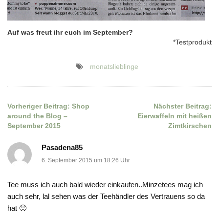
Auf was freut ihr euch im September?
*Testprodukt
monatslieblinge
Vorheriger Beitrag:
Shop
Nächster Beitrag:
Beitragsnavigation
around the Blog –
Eierwaffeln mit heißen
September 2015
Zimtkirschen
Pasadena85
6. September 2015 um 18:26 Uhr
Tee muss ich auch bald wieder einkaufen..Minzetees mag ich
auch sehr, lal sehen was der Teehändler des Vertrauens so da
hat 🙂