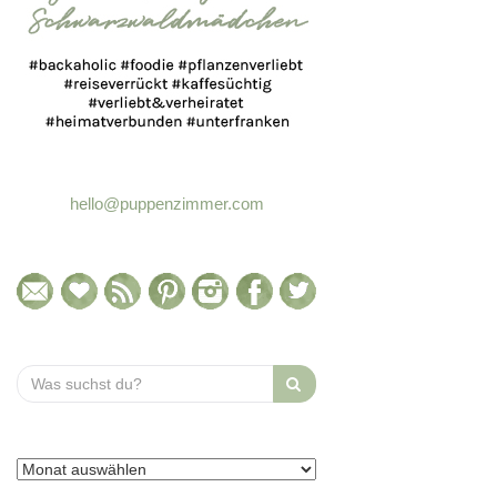
hello@puppenzimmer.com
Search
for: