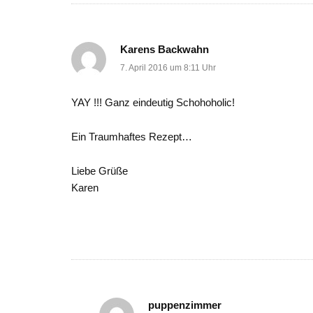
Karens Backwahn
7. April 2016 um 8:11 Uhr
YAY !!! Ganz eindeutig Schohoholic!
Ein Traumhaftes Rezept…
Liebe Grüße
Karen
puppenzimmer