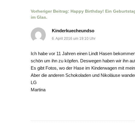
Vorheriger Beitrag:
Happy Birthday! Ein Geburtsta
Beitragsnavigation
im Glas.
Kinderkuecheundso
6. April 2016 um 19:10 Uhr
Ich habe vor 11 Jahren einen Lindt Hasen bekommen, 
schön um ihn zu köpfen. Deswegen haben wir ihn auf
Es gibt Fotos, wo der Hase im Kinderwagen mit me
Aber die anderen Schokoladen und Nikoläuse wander
LG
Martina