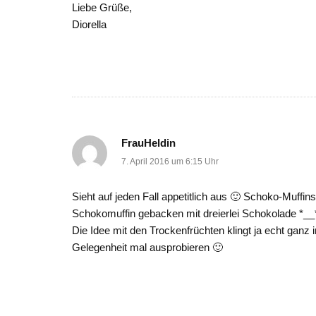
Liebe Grüße,
Diorella
FrauHeldin
7. April 2016 um 6:15 Uhr
Sieht auf jeden Fall appetitlich aus 🙂 Schoko-Muffin
Schokomuffin gebacken mit dreierlei Schokolade *__
Die Idee mit den Trockenfrüchten klingt ja echt ganz i
Gelegenheit mal ausprobieren 🙂