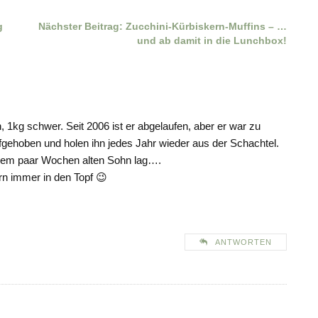
g
Nächster Beitrag:
Zucchini-Kürbiskern-Muffins – …
und ab damit in die Lunchbox!
1kg schwer. Seit 2006 ist er abgelaufen, aber er war zu
gehoben und holen ihn jedes Jahr wieder aus der Schachtel.
inem paar Wochen alten Sohn lag….
n immer in den Topf 😉
ANTWORTEN