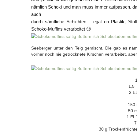
nämlich Schoki und man muss immer aufpassen, das
auch
durch sämtliche Schichten – egal ob Plastik, Stof
Schoko-Muffins verarbeitet 🙂
Seeberger unter den Teig gemischt. Die gab es näml
vorher noch nie getrocknete Kirschen verarbeitet, aber
1,5 
2 E
150 
50 m
1 EL 
7
30 g Trockenfrüchte