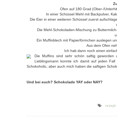
Zu
Ofen auf 180 Grad (Ober-/Unterhit
In einer Schüssel Mehl mit Backpulver, Ka
Die Eier in einer weiteren Schüssel zuerst aufschlag
Die Mehl-Schokoladen-Mischung zu Buttermilch
u
Ein Muffinblech mit Papierförmchen auslegen und
Aus dem Ofen neh
Ich hab dann noch einen einfac
Die Muffins sind sehr schön saftig geworden
Lieblingsmann konnte ich damit auf jeden Fall 
Schokoholic, aber auch mich haben die saftigen Schok
Und bei euch? Schokolade YAY oder NAY?
rezept