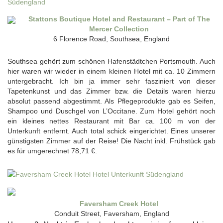
Stattons Boutique Hotel and Restaurant – Part of The
Mercer Collection
6 Florence Road, Southsea, England
Southsea gehört zum schönen Hafenstädtchen Portsmouth. Auch
hier waren wir wieder in einem kleinen Hotel mit ca. 10 Zimmern
untergebracht. Ich bin ja immer sehr fasziniert von dieser
Tapetenkunst und das Zimmer bzw. die Details waren hierzu
absolut passend abgestimmt. Als Pflegeprodukte gab es Seifen,
Shampoo und Duschgel von L’Occitane. Zum Hotel gehört noch
ein kleines nettes Restaurant mit Bar ca. 100 m von der
Unterkunft entfernt. Auch total schick eingerichtet. Eines unserer
günstigsten Zimmer auf der Reise! Die Nacht inkl. Frühstück gab
es für umgerechnet 78,71 €.
Faversham Creek Hotel
Conduit Street, Faversham, England