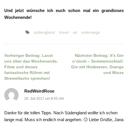
Und jetzt wünsche ich euch schon mal ein grandioses
Wochenende!
südengland
travel
uk
unterwegs
Vorheriger Beitrag:
Lasst
Nächster Beitrag:
It’s Gin
Beitragsnavigation
uns über das Wochenende,
o’clock – Sommercocktail:
Filme und dieses
Gin mit Himbeeren, Orange
fantastische Rührei mit
und Minze
Stremellachs sprechen!
RedWeirdRose
28. Juli 2017 um 8:55 Uhr
Danke für die tollen Tipps. Nach Südengland wollte ich schon
lange mal. Muss ich endlich mal angehen. 🙂 Liebe Grüße, Jana