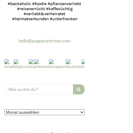
hello@puppenzimmer.com
Search
for: