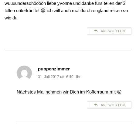
wuuuunderschöööön liebe yvonne und danke fürs teilen der 3
tollen unterkünfte! 😀 ich will auch mal durch england reisen so
wie du.
ANTWORTEN
puppenzimmer
31. Juli 2017 um 6:40 Uhr
Nächstes Mal nehmen wir Dich im Kofferraum mit 😛
ANTWORTEN