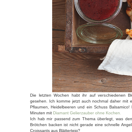
Die letzten Wochen habt ihr auf verschiedenen Blo
gesehen. Ich komme jetzt auch nochmal daher mit e
Pflaumen, Heidelbeeren und ein Schuss Balsamico! 
Minuten mit
Diamant Gelierzauber ohne Kochen.
Ich hab mir passend zum Thema überlegt, was denn
Brötchen backen ist nicht gerade eine schnelle Ange
Croissants aus Blätterteig?