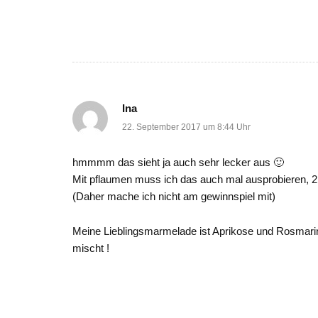
Ina
22. September 2017 um 8:44 Uhr
hmmmm das sieht ja auch sehr lecker aus 🙂
Mit pflaumen muss ich das auch mal ausprobieren, 2 
(Daher mache ich nicht am gewinnspiel mit)
Meine Lieblingsmarmelade ist Aprikose und Rosmari
mischt !