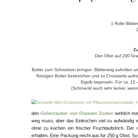
1 Rolle Blätt
Zu
Den Ofen auf 200 Grad
Butter zum Schmelzen bringen. Blätterteig aufrollen un
flüssigen Butter bestreichen und zu Croissants aufr
Eigelb bepinseln. Für ca. 12
{Schmeckt auch sehr lecker, wenn i
den
Gelierzauber von Diamant Zucker
wirklich me
weg muss, aber das Einkochen viel zu aufwändig wä
ohne zu kochen ein frischer Fruchtaufstrich. Der 
erhalten. Eine Packung reicht aus für 250 g Obst. So