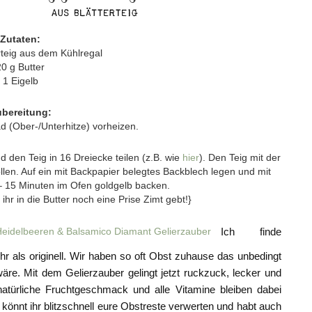
Zutaten:
erteig aus dem Kühlregal
20 g Butter
1 Eigelb
bereitung:
 (Ober-/Unterhitze) vorheizen.
d den Teig in 16 Dreiecke teilen (z.B. wie
hier
). Den Teig mit der
ollen. Auf ein mit Backpapier belegtes Backblech legen und mit
 – 15 Minuten im Ofen goldgelb backen.
hr in die Butter noch eine Prise Zimt gebt!}
Ich finde
hr als originell. Wir haben so oft Obst zuhause das unbedingt
re. Mit dem Gelierzauber gelingt jetzt ruckzuck, lecker und
natürliche Fruchtgeschmack und alle Vitamine bleiben dabei
 könnt ihr blitzschnell eure Obstreste verwerten und habt auch