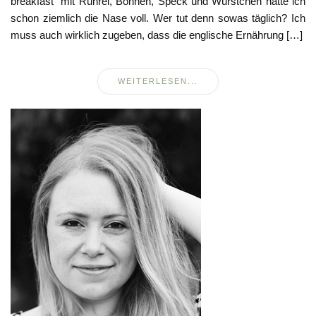
breakfast” mit Rührei, Bohnen, Speck und Würstchen hatte ich
schon ziemlich die Nase voll. Wer tut denn sowas täglich? Ich
muss auch wirklich zugeben, dass die englische Ernährung […]
WEITERLESEN...