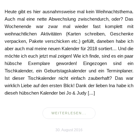
Heute gibt es hier ausnahmsweise mal kein Weihnachtsthema.
Auch mal eine nette Abwechslung zwischendurch, oder? Das
Wochenende war zwar mal wieder fast komplett mit
weihnachtlichen Aktivitäten (Karten schreiben, Geschenke
verpacken, Pakete verschicken etc.) gefüllt, daneben habe ich
aber auch mal meine neuen Kalender für 2018 sortiert… Und die
möchte ich euch jetzt mal zeigen! Wie ich finde, sind es ein paar
hübsche Exemplare geworden! Eingezogen sind ein
Tischkalender, ein Geburtstagskalender und ein Terminplaner.
Ist dieser Tischkalender nicht einfach zauberhaft? Das war
wirklich Liebe auf den ersten Blick! Dank der lieben Ina habe ich
dieseh hübschen Kalender bei Jo & Judy […]
WEITERLESEN...
30. August 2016