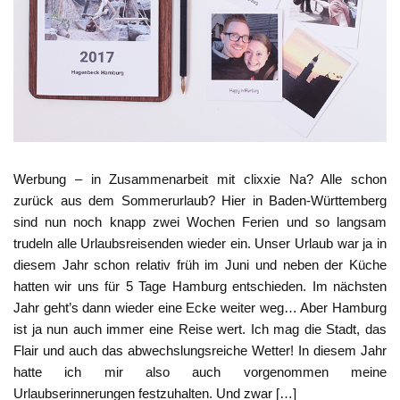
Werbung – in Zusammenarbeit mit clixxie Na? Alle schon
zurück aus dem Sommerurlaub? Hier in Baden-Württemberg
sind nun noch knapp zwei Wochen Ferien und so langsam
trudeln alle Urlaubsreisenden wieder ein. Unser Urlaub war ja in
diesem Jahr schon relativ früh im Juni und neben der Küche
hatten wir uns für 5 Tage Hamburg entschieden. Im nächsten
Jahr geht’s dann wieder eine Ecke weiter weg… Aber Hamburg
ist ja nun auch immer eine Reise wert. Ich mag die Stadt, das
Flair und auch das abwechslungsreiche Wetter! In diesem Jahr
hatte ich mir also auch vorgenommen meine
Urlaubserinnerungen festzuhalten. Und zwar […]