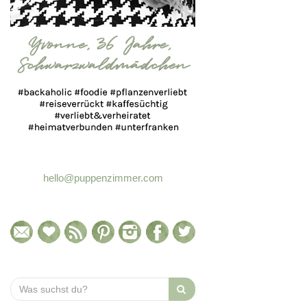
hello@puppenzimmer.com
Search
for: