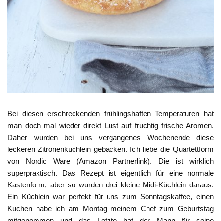
Bei diesen erschreckenden frühlingshaften Temperaturen hat
man doch mal wieder direkt Lust auf fruchtig frische Aromen.
Daher wurden bei uns vergangenes Wochenende diese
leckeren Zitronenküchlein gebacken. Ich liebe die Quartettform
von Nordic Ware (Amazon Partnerlink). Die ist wirklich
superpraktisch. Das Rezept ist eigentlich für eine normale
Kastenform, aber so wurden drei kleine Midi-Küchlein daraus.
Ein Küchlein war perfekt für uns zum Sonntagskaffee, einen
Kuchen habe ich am Montag meinem Chef zum Geburtstag
mitgenommen und das Letzte hat der Mann für seine