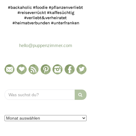
hello@puppenzimmer.com
Search
for: