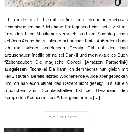
Ich melde mich hiermit zurück von einem internetlosen
Heimatwochenende! Ich habe Freitagabend eine nette Zeit mit
Freunden beim Mexikaner verbracht und am Samstag einen
schönen Abend beim Italiener mit meiner Tante. Außerdem habe
ich mal wieder angefangen Gossip Girl auf den ipad
anzuschauen [netflix offline sei Dank!] und mein aktuelles Buch
“Zeitenzauber: Die magische Gondel” [Amazon Partnerlink]
ausgelesen. Tschaka! Da kann ich demnächst nun gleich mit
Teil 2 starten. Bereits letztes Wochenende wurde aber gebacken
und ich hab euch bisher das Rezept nicht gezeigt. Bis auf ein
Stückchen zum Sonntagskaffee hat der Herzmann den
kompletten Kuchen mit auf Arbeit genommen. […]
WEITERLESEN...