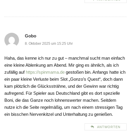
Gobo
8. Oktober 2025 um 15:25 Uhr
Haha, das kenne ich nur zu gut – manchmal sucht man einfach
eine kleine Ablenkung am Abend. Mir ging es ähnlich, als ich
zufällig auf
https://spinmama.de
gestoßen bin. Anfangs hatte ich
ein paar kleine Verluste beim Slot „Gonzo’s Quest“, doch dann
kam plötzlich die Glückssträhne, und der Gewinn war richtig
aufregend. Für Spieler aus Deutschland gibt es dort spezielle
Boni, die das Ganze noch lohnenswerter machen. Seitdem
nutze ich die Seite regelmäßig, um nach einem stressigen Tag
ein bisschen Nervenkitzel und Unterhaltung zu genießen.
ANTWORTEN