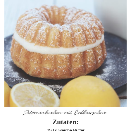
Zutaten:
250 g weiche Butter