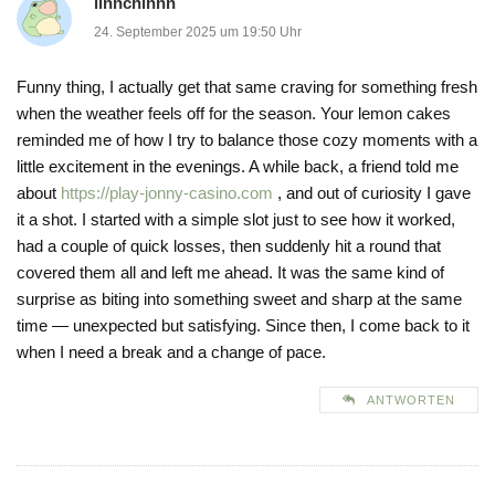
linnchinnn
24. September 2025 um 19:50 Uhr
Funny thing, I actually get that same craving for something fresh
when the weather feels off for the season. Your lemon cakes
reminded me of how I try to balance those cozy moments with a
little excitement in the evenings. A while back, a friend told me
about
https://play-jonny-casino.com
, and out of curiosity I gave
it a shot. I started with a simple slot just to see how it worked,
had a couple of quick losses, then suddenly hit a round that
covered them all and left me ahead. It was the same kind of
surprise as biting into something sweet and sharp at the same
time — unexpected but satisfying. Since then, I come back to it
when I need a break and a change of pace.
ANTWORTEN