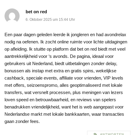
bet on red
6. Oktober 2025 um 15:44 Uhr
Een paar dagen geleden leerde ik jongleren en had avondrelax
nodig na oefenen. Ik zocht online ruimte voor lichte uitdagingen
op afleiding. Ik stuitte op platform dat bet on red biedt met veel
aantrekkelijkheid voor ‘s avonds. De pagina, ideaal voor
gebruikers uit Nederland, biedt uitbetalingen zonder delay,
bonussen als instap met extra en gratis spins, wekelijkse
cashback, speciale events, affiliate voor vrienden, VIP levels
met offers, seizoenspromo, alles geoptimaliseerd met lokale
transfers, wat versnelt processen, plus meningen van lezers
loven speed en betrouwbaarheid, en reviews van spelers
benadrukken vriendelijkheid, want het is web aangepast voor
Nederlandse markt met lokale bankkaarten, waar transacties
gaan zonder fees.
ANTWORTEN