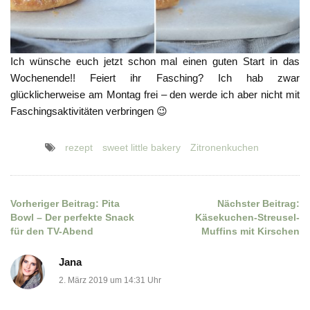
Ich wünsche euch jetzt schon mal einen guten Start in das
Wochenende!! Feiert ihr Fasching? Ich hab zwar
glücklicherweise am Montag frei – den werde ich aber nicht mit
Faschingsaktivitäten verbringen 😉
rezept
sweet little bakery
Zitronenkuchen
Vorheriger Beitrag:
Pita
Nächster Beitrag:
Beitragsnavigation
Bowl – Der perfekte Snack
Käsekuchen-Streusel-
für den TV-Abend
Muffins mit Kirschen
Jana
2. März 2019 um 14:31 Uhr