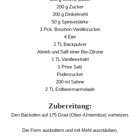
200 g Zucker
200 g Dinkelmehl
50 g Speisestärke
1 Pck. Bourbon-Vanillezucker
4 Eier
2 TL Backpulver
Abrieb und Saft einer Bio-Zitrone
1 TL Vanilleextrakt
1 Prise Salz
Puderzucker
200 ml Sahne
2 TL Erdbeermarmelade
Zubereitung:
Den Backofen auf 175 Grad (Ober-/Unterhitze) vorheizen.
Die Form ausbuttern und mit Mehl ausstäuben.