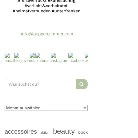
hello@puppenzimmer.com
Search
for:
beauty
accessoires
book
aktion