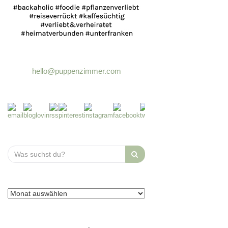
hello@puppenzimmer.com
Search
for: