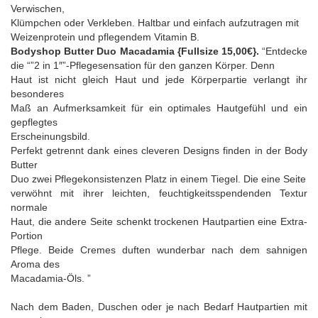
Verwischen,
Klümpchen oder Verkleben. Haltbar und einfach aufzutragen mit
Weizenprotein und pflegendem Vitamin B.
Bodyshop Butter Duo Macadamia {Fullsize 15,00€}.
“Entdecke
die “”2 in 1″”-Pflegesensation für den ganzen Körper. Denn
Haut ist nicht gleich Haut und jede Körperpartie verlangt ihr
besonderes
Maß an Aufmerksamkeit für ein optimales Hautgefühl und ein
gepflegtes
Erscheinungsbild.
Perfekt getrennt dank eines cleveren Designs finden in der Body
Butter
Duo zwei Pflegekonsistenzen Platz in einem Tiegel. Die eine Seite
verwöhnt mit ihrer leichten, feuchtigkeitsspendenden Textur
normale
Haut, die andere Seite schenkt trockenen Hautpartien eine Extra-
Portion
Pflege. Beide Cremes duften wunderbar nach dem sahnigen
Aroma des
Macadamia-Öls. ”
Nach dem Baden, Duschen oder je nach Bedarf Hautpartien mit