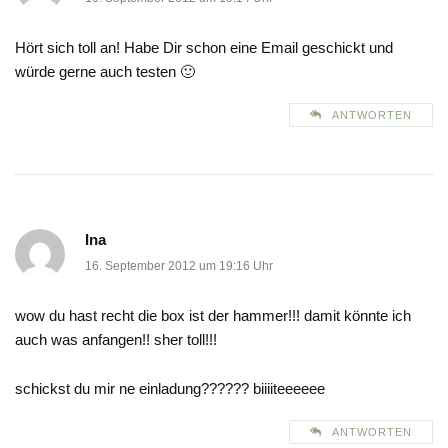
Hört sich toll an! Habe Dir schon eine Email geschickt und
würde gerne auch testen 🙂
ANTWORTEN
Ina
16. September 2012 um 19:16 Uhr
wow du hast recht die box ist der hammer!!! damit könnte ich
auch was anfangen!! sher toll!!!
schickst du mir ne einladung?????? biiiiteeeeee
ANTWORTEN