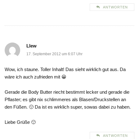
ANTWORTEN
Llew
17. September 2012 um 6:07 Uhr
Wow, ich staune. Toller Inhalt! Das sieht wirklich gut aus. Da
wäre ich auch zufrieden mit 😀
Gerade die Body Butter riecht bestimmt lecker und gerade die
Pflaster; es gibt nix schlimmeres als Blasen/Druckstellen an
den Füßen. 🙁 Da ist es wirklich super, sowas dabei zu haben.
Liebe Grüße 🙂
ANTWORTEN