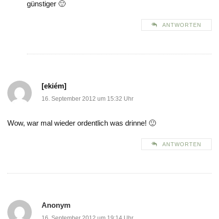
günstiger 🙂
ANTWORTEN
[ekiém]
16. September 2012 um 15:32 Uhr
Wow, war mal wieder ordentlich was drinne! 🙂
ANTWORTEN
Anonym
16. September 2012 um 19:14 Uhr