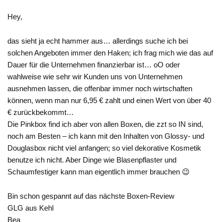
Hey,
das sieht ja echt hammer aus… allerdings suche ich bei
solchen Angeboten immer den Haken; ich frag mich wie das auf
Dauer für die Unternehmen finanzierbar ist… oO oder
wahlweise wie sehr wir Kunden uns von Unternehmen
ausnehmen lassen, die offenbar immer noch wirtschaften
können, wenn man nur 6,95 € zahlt und einen Wert von über 40
€ zurückbekommt…
Die Pinkbox find ich aber von allen Boxen, die zzt so IN sind,
noch am Besten – ich kann mit den Inhalten von Glossy- und
Douglasbox nicht viel anfangen; so viel dekorative Kosmetik
benutze ich nicht. Aber Dinge wie Blasenpflaster und
Schaumfestiger kann man eigentlich immer brauchen 😉
Bin schon gespannt auf das nächste Boxen-Review
GLG aus Kehl
Bea