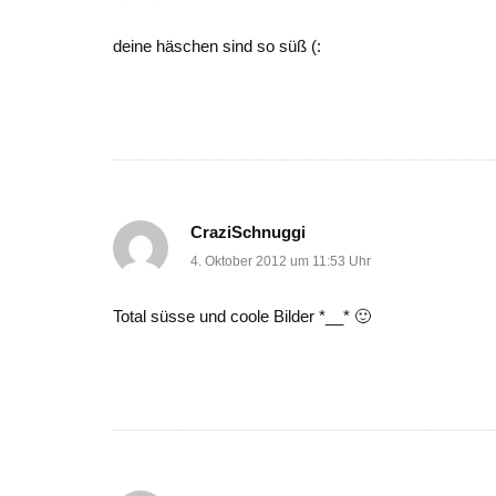
deine häschen sind so süß (:
CraziSchnuggi
4. Oktober 2012 um 11:53 Uhr
Total süsse und coole Bilder *__* 🙂