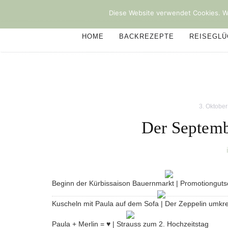
Diese Website verwendet Cookies. We
HOME
BACKREZEPTE
REISEGL
3. Oktobe
Der Septemb
Beginn der Kürbissaison Bauernmarkt | Promotiongut
Kuscheln mit Paula auf dem Sofa | Der Zeppelin umkre
Beitragsnavigation
Paula + Merlin = ♥ | Strauss zum 2. Hochzeitstag