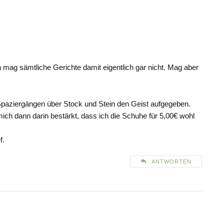
h mag sämtliche Gerichte damit eigentlich gar nicht. Mag aber
Spaziergängen über Stock und Stein den Geist aufgegeben.
ich dann darin bestärkt, dass ich die Schuhe für 5,00€ wohl
f.
ANTWORTEN