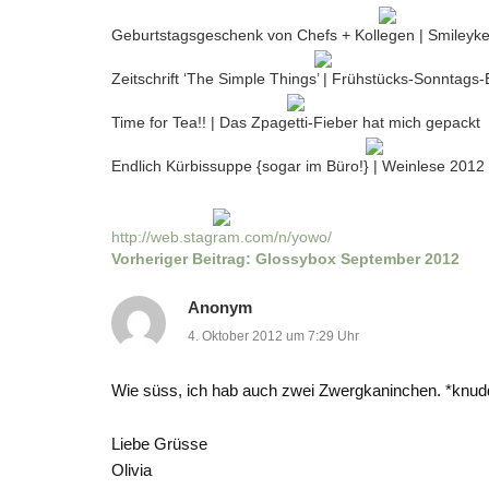
Geburtstagsgeschenk von Chefs + Kollegen | Smileyk
Zeitschrift ‘The Simple Things’ | Frühstücks-Sonntags
Time for Tea!! | Das Zpagetti-Fieber hat mich gepackt
Endlich Kürbissuppe {sogar im Büro!} | Weinlese 201
http://web.stagram.com/n/yowo/
Vorheriger Beitrag:
Glossybox September 2012
Anonym
4. Oktober 2012 um 7:29 Uhr
Wie süss, ich hab auch zwei Zwergkaninchen. *knudd
Liebe Grüsse
Olivia