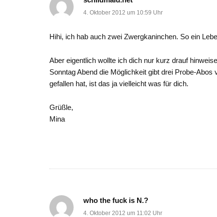
4. Oktober 2012 um 10:59 Uhr
Hihi, ich hab auch zwei Zwergkaninchen. So ein Leben
Aber eigentlich wollte ich dich nur kurz drauf hinwei
Sonntag Abend die Möglichkeit gibt drei Probe-Abos v
gefallen hat, ist das ja vielleicht was für dich.
Grüßle,
Mina
who the fuck is N.?
4. Oktober 2012 um 11:02 Uhr