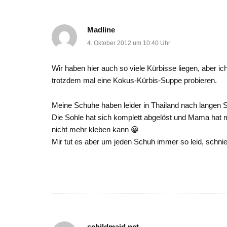
Madline
4. Oktober 2012 um 10:40 Uhr
Wir haben hier auch so viele Kürbisse liegen, aber ic
trotzdem mal eine Kokus-Kürbis-Suppe probieren.
Meine Schuhe haben leider in Thailand nach langen 
Die Sohle hat sich komplett abgelöst und Mama hat m
nicht mehr kleben kann 😀
Mir tut es aber um jeden Schuh immer so leid, schnie
schildmaid.net