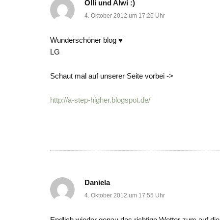
Olli und Alwi :)
4. Oktober 2012 um 17:26 Uhr
Wunderschöner blog ♥
LG
Schaut mal auf unserer Seite vorbei ->
http://a-step-higher.blogspot.de/
Daniela
4. Oktober 2012 um 17:55 Uhr
Endlich wieder genau das richtige Wetter zum auf die 