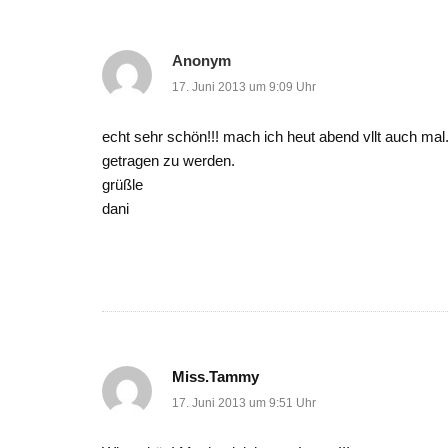
Anonym
17. Juni 2013 um 9:09 Uhr
echt sehr schön!!! mach ich heut abend vllt auch m
getragen zu werden.
grüßle
dani
Miss.Tammy
17. Juni 2013 um 9:51 Uhr