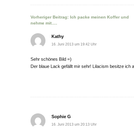
Vorheriger Beitrag:
Ich packe meinen Koffer und
Beitragsnavigation
nehme mit….
Kathy
16. Juni 2013 um 19:42 Uhr
Sehr schönes Bild =)
Der blaue Lack gefällt mir sehr! Lilacism besitze ich a
Sophie G
16. Juni 2013 um 20:13 Uhr