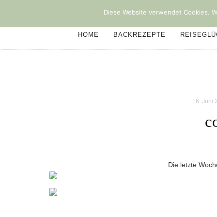
Diese Website verwendet Cookies. We
HOME
BACKREZEPTE
REISEGL
16. Juni
c
Die letzte Woch