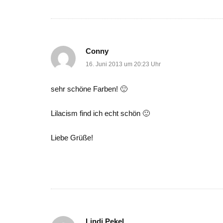
Conny
16. Juni 2013 um 20:23 Uhr
sehr schöne Farben! 🙂
Lilacism find ich echt schön 🙂
Liebe Grüße!
Lindi Pekel