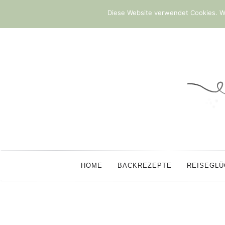
Diese Website verwendet Cookies. We
HOME
BACKREZEPTE
REISEGL