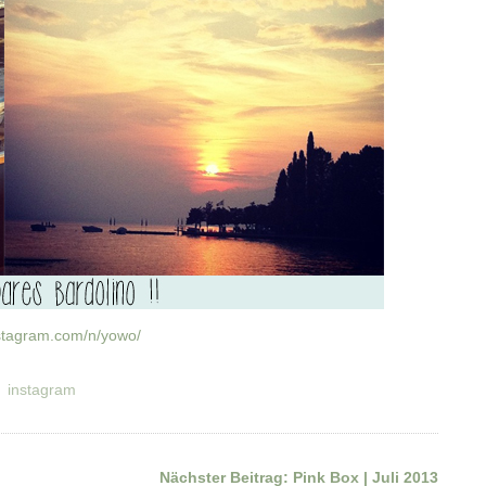
.stagram.com/n/yowo/
instagram
Nächster Beitrag:
Pink Box | Juli 2013