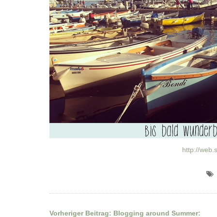
http://web
Vorheriger Beitrag:
Blogging around Summer: