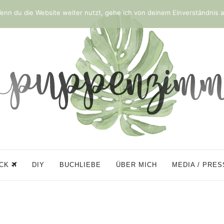
nn du die Website weiter nutzt, gehe ich von deinem Einverständnis a
ÜCK
DIY
BUCHLIEBE
ÜBER MICH
MEDIA / PRE