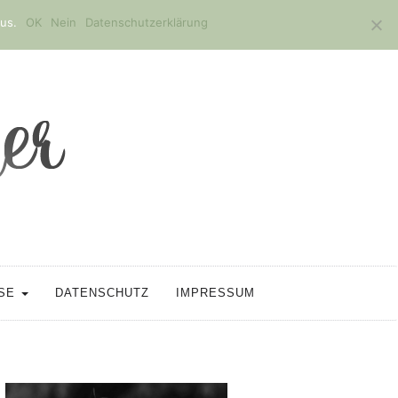
us.
OK
Nein
Datenschutzerklärung
SSE
DATENSCHUTZ
IMPRESSUM