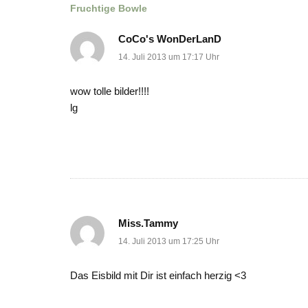
Beitragsnavigation
Fruchtige Bowle
CoCo's WonDerLanD
14. Juli 2013 um 17:17 Uhr
wow tolle bilder!!!!
lg
Miss.Tammy
14. Juli 2013 um 17:25 Uhr
Das Eisbild mit Dir ist einfach herzig <3