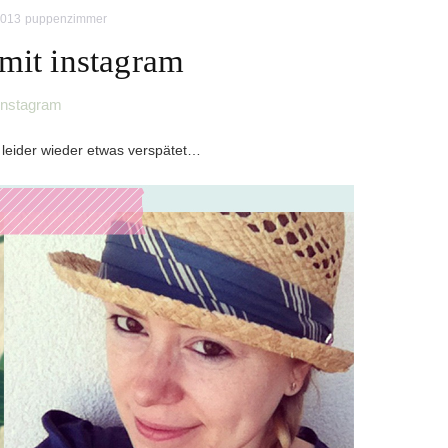
2013
puppenzimmer
 mit instagram
instagram
leider wieder etwas verspätet…