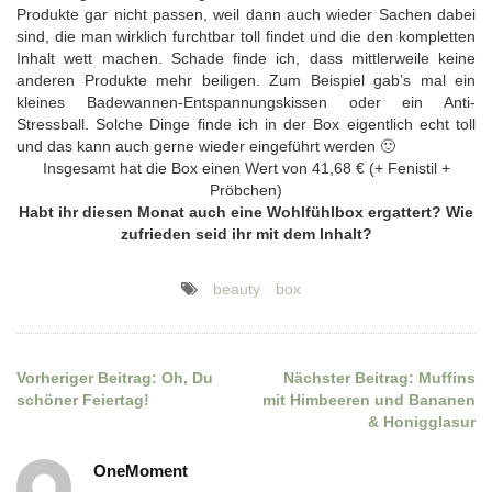
Produkte gar nicht passen, weil dann auch wieder Sachen dabei
sind, die man wirklich furchtbar toll findet und die den kompletten
Inhalt wett machen. Schade finde ich, dass mittlerweile keine
anderen Produkte mehr beiligen. Zum Beispiel gab’s mal ein
kleines Badewannen-Entspannungskissen oder ein Anti-
Stressball. Solche Dinge finde ich in der Box eigentlich echt toll
und das kann auch gerne wieder eingeführt werden 🙂
Insgesamt hat die Box einen Wert von 41,68 € (+ Fenistil +
Pröbchen)
Habt ihr diesen Monat auch eine Wohlfühlbox ergattert? Wie
zufrieden seid ihr mit dem Inhalt?
beauty
box
Vorheriger Beitrag:
Oh, Du
Nächster Beitrag:
Muffins
Beitragsnavigation
schöner Feiertag!
mit Himbeeren und Bananen
& Honigglasur
OneMoment