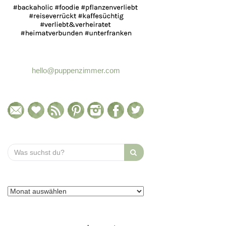
hello@puppenzimmer.com
Search
for: