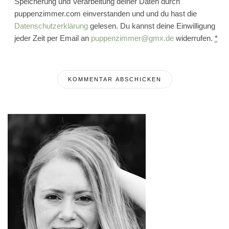
Speicherung und Verarbeitung deiner Daten durch
puppenzimmer.com einverstanden und und du hast die
Datenschutzerklärung
gelesen. Du kannst deine Einwilligung
jeder Zeit per Email an
puppenzimmer@gmx.de
widerrufen.
*