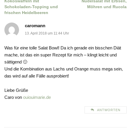
Kokoswaffeln mit
Nudelsalat mit Erbsen,
Schokoladen-Topping und
Möhren und Rucola
frischen Heidelbeeren
caromann
13. April 2018 um 11:44 Uhr
Was für eine tolle Salat Bowl! Da ich gerade ein bisschen Diät
mache, ist das ein super Rezept für mich – klingt leicht und
sättigend 🙂
Und die Kombination aus Lachs und Orange muss mega sein,
das wird auf alle Fälle ausprobiert!
Liebe Grüße
Caro von
ouiouimarie.de
ANTWORTEN