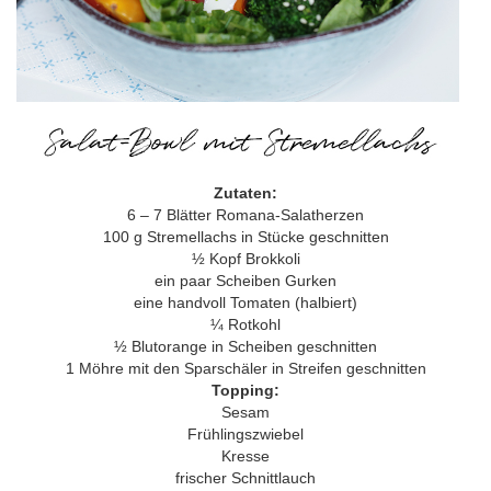
Zutaten:
6 – 7 Blätter Romana-Salatherzen
100 g Stremellachs in Stücke geschnitten
½ Kopf Brokkoli
ein paar Scheiben Gurken
eine handvoll Tomaten (halbiert)
¼ Rotkohl
½ Blutorange in Scheiben geschnitten
1 Möhre mit den Sparschäler in Streifen geschnitten
Topping:
Sesam
Frühlingszwiebel
Kresse
frischer Schnittlauch