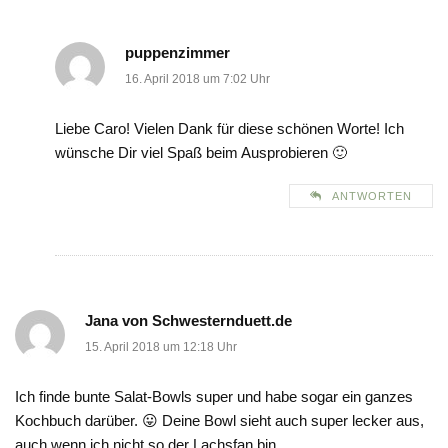
puppenzimmer
16. April 2018 um 7:02 Uhr
Liebe Caro! Vielen Dank für diese schönen Worte! Ich
wünsche Dir viel Spaß beim Ausprobieren 🙂
ANTWORTEN
Jana von Schwesternduett.de
15. April 2018 um 12:18 Uhr
Ich finde bunte Salat-Bowls super und habe sogar ein ganzes
Kochbuch darüber. 😛 Deine Bowl sieht auch super lecker aus,
auch wenn ich nicht so der Lachsfan bin.