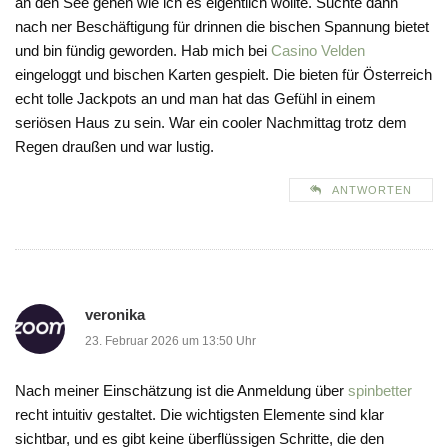
an den See gehen wie ich es eigentlich wollte. Suchte dann
nach ner Beschäftigung für drinnen die bischen Spannung bietet
und bin fündig geworden. Hab mich bei
Casino Velden
eingeloggt und bischen Karten gespielt. Die bieten für Österreich
echt tolle Jackpots an und man hat das Gefühl in einem
seriösen Haus zu sein. War ein cooler Nachmittag trotz dem
Regen draußen und war lustig.
ANTWORTEN
veronika
23. Februar 2026 um 13:50 Uhr
Nach meiner Einschätzung ist die Anmeldung über
spinbetter
recht intuitiv gestaltet. Die wichtigsten Elemente sind klar
sichtbar, und es gibt keine überflüssigen Schritte, die den