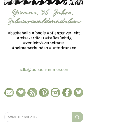
hello@puppenzimmer.com
Search
for: