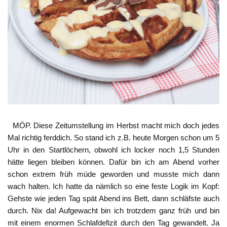
MÖP. Diese Zeitumstellung im Herbst macht mich doch jedes
Mal richtig ferddich. So stand ich z.B. heute Morgen schon um 5
Uhr in den Startlöchern, obwohl ich locker noch 1,5 Stunden
hätte liegen bleiben können. Dafür bin ich am Abend vorher
schon extrem früh müde geworden und musste mich dann
wach halten. Ich hatte da nämlich so eine feste Logik im Kopf:
Gehste wie jeden Tag spät Abend ins Bett, dann schläfste auch
durch. Nix da! Aufgewacht bin ich trotzdem ganz früh und bin
mit einem enormen Schlafdefizit durch den Tag gewandelt. Ja