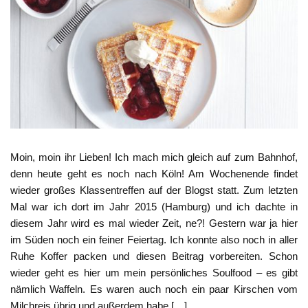
Moin, moin ihr Lieben! Ich mach mich gleich auf zum Bahnhof,
denn heute geht es noch nach Köln! Am Wochenende findet
wieder großes Klassentreffen auf der Blogst statt. Zum letzten
Mal war ich dort im Jahr 2015 (Hamburg) und ich dachte in
diesem Jahr wird es mal wieder Zeit, ne?! Gestern war ja hier
im Süden noch ein feiner Feiertag. Ich konnte also noch in aller
Ruhe Koffer packen und diesen Beitrag vorbereiten. Schon
wieder geht es hier um mein persönliches Soulfood – es gibt
nämlich Waffeln. Es waren auch noch ein paar Kirschen vom
Milchreis übrig und außerdem habe […]