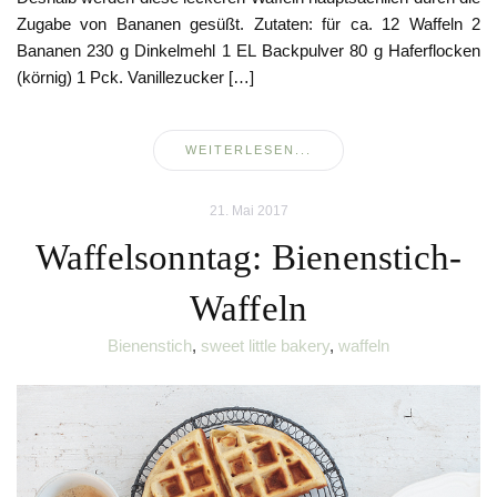
Zugabe von Bananen gesüßt. Zutaten: für ca. 12 Waffeln 2
Bananen 230 g Dinkelmehl 1 EL Backpulver 80 g Haferflocken
(körnig) 1 Pck. Vanillezucker […]
WEITERLESEN...
21. Mai 2017
Waffelsonntag: Bienenstich-
Waffeln
Bienenstich
,
sweet little bakery
,
waffeln