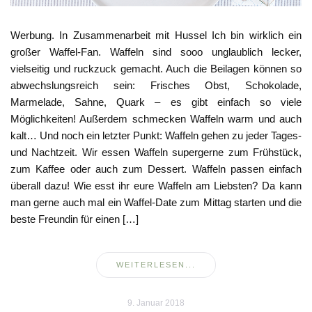
Werbung. In Zusammenarbeit mit Hussel Ich bin wirklich ein
großer Waffel-Fan. Waffeln sind sooo unglaublich lecker,
vielseitig und ruckzuck gemacht. Auch die Beilagen können so
abwechslungsreich sein: Frisches Obst, Schokolade,
Marmelade, Sahne, Quark – es gibt einfach so viele
Möglichkeiten! Außerdem schmecken Waffeln warm und auch
kalt… Und noch ein letzter Punkt: Waffeln gehen zu jeder Tages-
und Nachtzeit. Wir essen Waffeln supergerne zum Frühstück,
zum Kaffee oder auch zum Dessert. Waffeln passen einfach
überall dazu! Wie esst ihr eure Waffeln am Liebsten? Da kann
man gerne auch mal ein Waffel-Date zum Mittag starten und die
beste Freundin für einen […]
WEITERLESEN...
9. Januar 2018