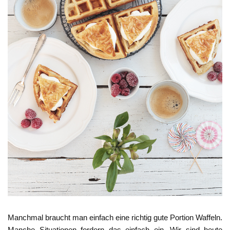
Manchmal braucht man einfach eine richtig gute Portion Waffeln.
Manche Situationen fordern das einfach ein. Wir sind heute