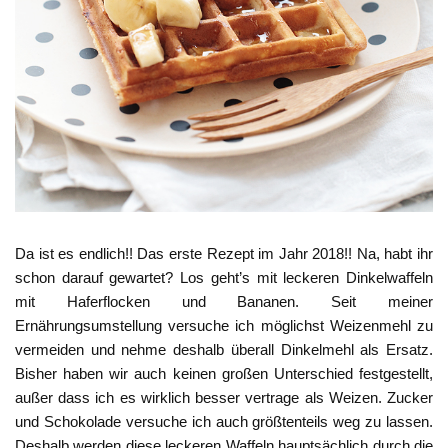
Da ist es endlich!! Das erste Rezept im Jahr 2018!! Na, habt ihr
schon darauf gewartet? Los geht’s mit leckeren Dinkelwaffeln
mit Haferflocken und Bananen. Seit meiner
Ernährungsumstellung versuche ich möglichst Weizenmehl zu
vermeiden und nehme deshalb überall Dinkelmehl als Ersatz.
Bisher haben wir auch keinen großen Unterschied festgestellt,
außer dass ich es wirklich besser vertrage als Weizen. Zucker
und Schokolade versuche ich auch größtenteils weg zu lassen.
Deshalb werden diese leckeren Waffeln hauptsächlich durch die