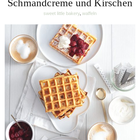
Schmandcreme und Kirschen
sweet little bakery
,
waffeln