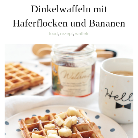
Dinkelwaffeln mit
Haferflocken und Bananen
food
,
rezept
,
waffeln