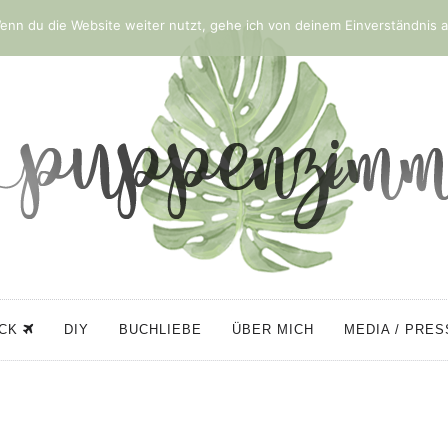
nn du die Website weiter nutzt, gehe ich von deinem Einverständnis a
ÜCK
DIY
BUCHLIEBE
ÜBER MICH
MEDIA / PRE