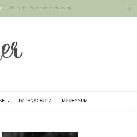
us.
OK
Nein
Datenschutzerklärung
SSE
DATENSCHUTZ
IMPRESSUM