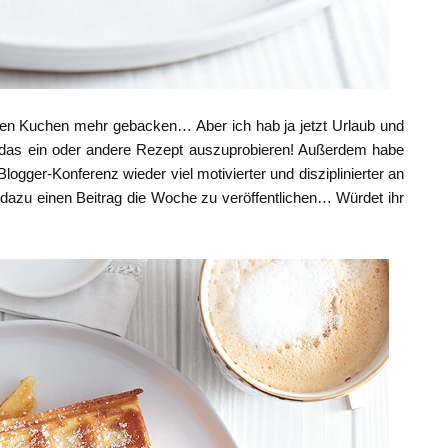
einen Kuchen mehr gebacken… Aber ich hab ja jetzt Urlaub und
für das ein oder andere Rezept auszuprobieren! Außerdem habe
ogger-Konferenz wieder viel motivierter und disziplinierter an
dazu einen Beitrag die Woche zu veröffentlichen… Würdet ihr