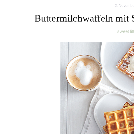
2. Novembe
Buttermilchwaffeln mit
sweet lit