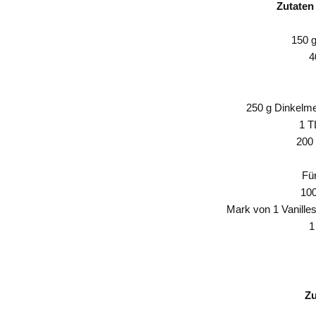
Zutaten 
150 g
4
250 g Dinkelme
1 T
200 
Fü
10
Mark von 1 Vanilles
1
Zu