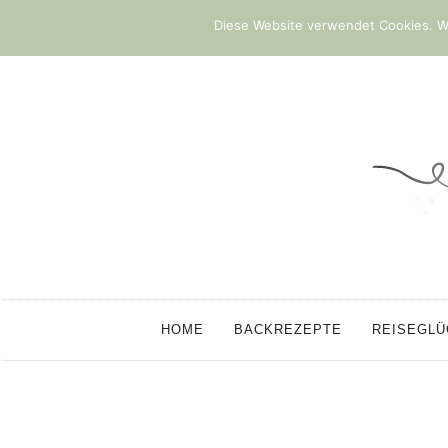
Diese Website verwendet Cookies. We
HOME
BACKREZEPTE
REISEGL