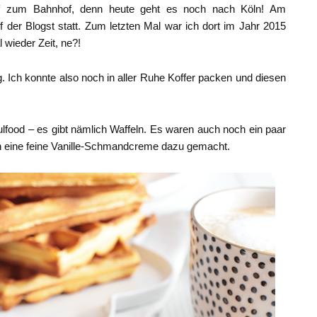
uf zum Bahnhof, denn heute geht es noch nach Köln! Am
 der Blogst statt. Zum letzten Mal war ich dort im Jahr 2015
 wieder Zeit, ne?!
g. Ich konnte also noch in aller Ruhe Koffer packen und diesen
lfood – es gibt nämlich Waffeln. Es waren auch noch ein paar
 eine feine Vanille-Schmandcreme dazu gemacht.