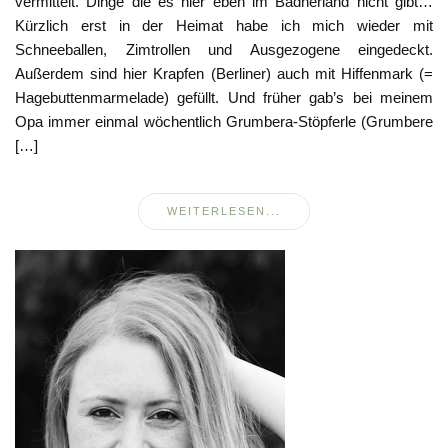
vermittelt. Dinge die es hier eben im Badnerland nicht gibt…
Kürzlich erst in der Heimat habe ich mich wieder mit
Schneeballen, Zimtrollen und Ausgezogene eingedeckt.
Außerdem sind hier Krapfen (Berliner) auch mit Hiffenmark (=
Hagebuttenmarmelade) gefüllt. Und früher gab’s bei meinem
Opa immer einmal wöchentlich Grumbera-Stöpferle (Grumbere
[…]
WEITERLESEN...