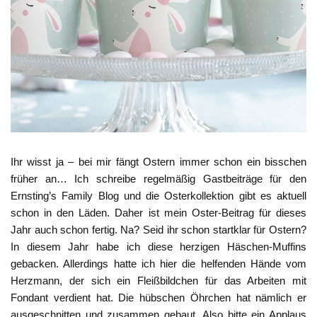
Ihr wisst ja – bei mir fängt Ostern immer schon ein bisschen
früher an… Ich schreibe regelmäßig Gastbeiträge für den
Ernsting’s Family Blog und die Osterkollektion gibt es aktuell
schon in den Läden. Daher ist mein Oster-Beitrag für dieses
Jahr auch schon fertig. Na? Seid ihr schon startklar für Ostern?
In diesem Jahr habe ich diese herzigen Häschen-Muffins
gebacken. Allerdings hatte ich hier die helfenden Hände vom
Herzmann, der sich ein Fleißbildchen für das Arbeiten mit
Fondant verdient hat. Die hübschen Öhrchen hat nämlich er
ausgeschnitten und zusammen gebaut. Also bitte ein Applaus