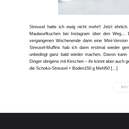
Streusel hatte ich ewig nicht mehr!! Jetzt ehrlic
Maulwurfkuchen bei Instagram über den Weg… De
vergangenen Wochenende dann eine Mini-Version
Streusel-Muffins hab ich dann erstmal wieder 
unbedingt ganz bald wieder machen. Davon kann m
Dinger übrigens mit Kirschen – ihr könnt aber auch 
die Schoko-Streusel + Boden150 g Mehl50 […]
WEI