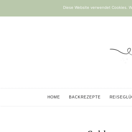
Diese Website verwendet Cookies. We
HOME
BACKREZEPTE
REISEGL