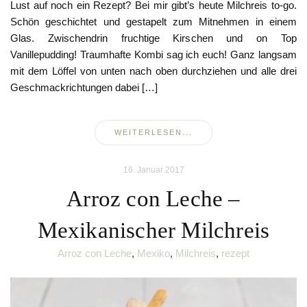
Lust auf noch ein Rezept? Bei mir gibt’s heute Milchreis to-go.
Schön geschichtet und gestapelt zum Mitnehmen in einem
Glas. Zwischendrin fruchtige Kirschen und on Top
Vanillepudding! Traumhafte Kombi sag ich euch! Ganz langsam
mit dem Löffel von unten nach oben durchziehen und alle drei
Geschmackrichtungen dabei […]
WEITERLESEN...
16. Januar 2017
Arroz con Leche –
Mexikanischer Milchreis
Arroz con Leche
,
Mexiko
,
Milchreis
,
rezept