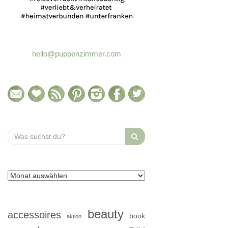
hello@puppenzimmer.com
Search
for:
beauty
accessoires
book
aktion