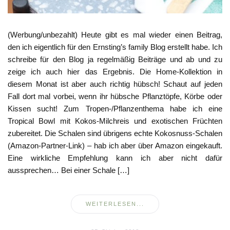
(Werbung/unbezahlt) Heute gibt es mal wieder einen Beitrag,
den ich eigentlich für den Ernsting’s family Blog erstellt habe. Ich
schreibe für den Blog ja regelmäßig Beiträge und ab und zu
zeige ich auch hier das Ergebnis. Die Home-Kollektion in
diesem Monat ist aber auch richtig hübsch! Schaut auf jeden
Fall dort mal vorbei, wenn ihr hübsche Pflanztöpfe, Körbe oder
Kissen sucht! Zum Tropen-/Pflanzenthema habe ich eine
Tropical Bowl mit Kokos-Milchreis und exotischen Früchten
zubereitet. Die Schalen sind übrigens echte Kokosnuss-Schalen
(Amazon-Partner-Link) – hab ich aber über Amazon eingekauft.
Eine wirkliche Empfehlung kann ich aber nicht dafür
aussprechen… Bei einer Schale […]
WEITERLESEN...