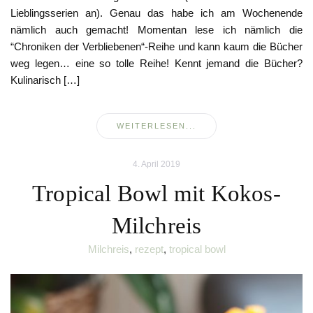
Lieblingsserien an). Genau das habe ich am Wochenende
nämlich auch gemacht! Momentan lese ich nämlich die
“Chroniken der Verbliebenen“-Reihe und kann kaum die Bücher
weg legen… eine so tolle Reihe! Kennt jemand die Bücher?
Kulinarisch […]
WEITERLESEN...
4. April 2019
Tropical Bowl mit Kokos-
Milchreis
Milchreis
,
rezept
,
tropical bowl