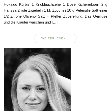
Hokaido Kürbis 1 Knoblauchzehe 1 Dose Kichererbsen 2 g
Harissa 2 rote Zwiebeln 1 kl. Zucchini 10 g Petersilie Saft einer
1/2 Zitrone Olivenöl Salz + Pfeffer Zubereitung: Das Gemüse
und die Kräuter waschen und […]
WEITERLESEN...