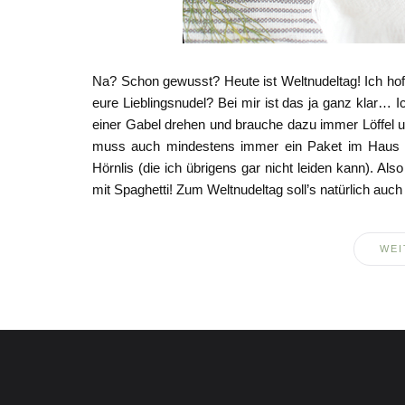
Na? Schon gewusst? Heute ist Weltnudeltag! Ich hoff
eure Lieblingsnudel? Bei mir ist das ja ganz klar… Ic
einer Gabel drehen und brauche dazu immer Löffel u
muss auch mindestens immer ein Paket im Haus se
Hörnlis (die ich übrigens gar nicht leiden kann). Als
mit Spaghetti! Zum Weltnudeltag soll’s natürlich auch
WEI