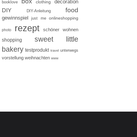
box
decoration
clothing
booklove
food
DIY
DIY-Anleitung
gewinnspiel
just me
onlineshopping
rezept
schöner wohnen
photo
sweet little
shopping
bakery
testprodukt
unterwegs
travel
vorstellung
weihnachten
www