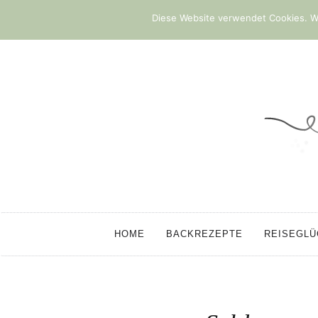
Diese Website verwendet Cookies. We
HOME
BACKREZEPTE
REISEGL