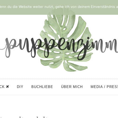
nn du die Website weiter nutzt, gehe ich von deinem Einverständnis a
ÜCK
DIY
BUCHLIEBE
ÜBER MICH
MEDIA / PRE