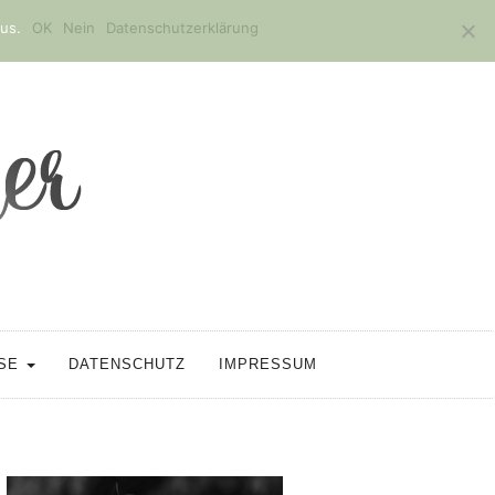
us.
OK
Nein
Datenschutzerklärung
SSE
DATENSCHUTZ
IMPRESSUM