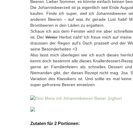
Beeren. Lieber Sommer, es könnte einfach keinen bes
Die Johannisbeerzeit ist ja eigentlich seit Ende Augus
kaufen. Finde ich super, weil ich Johannisbeeren wi
anderen Beeren – auf was ihr gerade Lust habt! M
Brombeeren in den Läden zu ergattern.
Schaue ich aus dem Fenster wird mir aber schnellsten
ist. Der
Winter
Herbst naht! Ich freue mich auf mein
draussen der Regen auf’s Dach prasselt und der Win
seine Besonderheiten <3
Also lasst mich überlegen wie ich euch dieses herr
kennt doch bestimmt alle dieses Knallerdessert-Rez
gerne an Familienfeiern als schnelles Dessert und
Niemanden gibt, der dieses Rezept nicht mag. Joa. S
Variation des Klassikers ist. Und sollte es mal ke
super gefrorene Beeren einsetzen.
Zutaten für 2 Portionen: