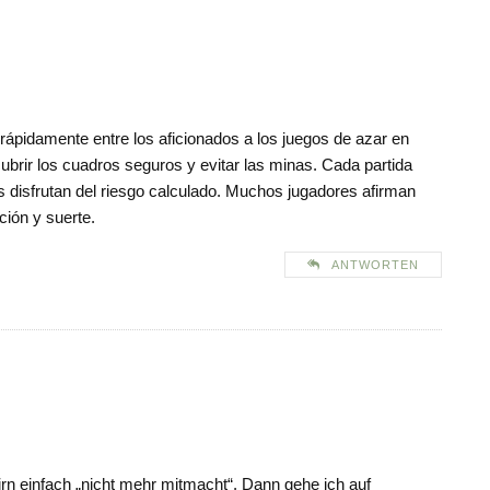
ápidamente entre los aficionados a los juegos de azar en
ubrir los cuadros seguros y evitar las minas. Cada partida
s disfrutan del riesgo calculado. Muchos jugadores afirman
ción y suerte.
ANTWORTEN
rn einfach „nicht mehr mitmacht“. Dann gehe ich auf