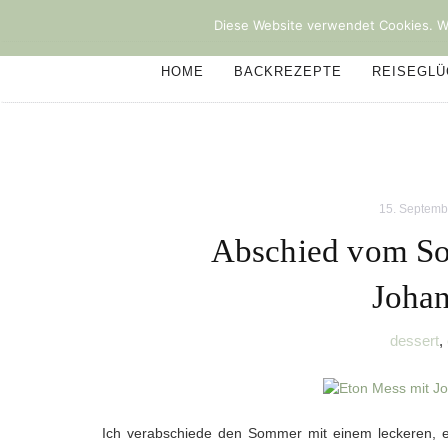
Diese Website verwendet Cookies. We
HOME
BACKREZEPTE
REISEGL
15. Septemb
Abschied vom So
Johan
dessert
,
Ich verabschiede den Sommer mit einem leckeren, ei