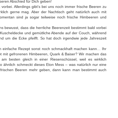
seren Abschied für Dich geben!
t vorbei. Allerdings gibt’s bei uns noch immer frische Beeren zu
rklich gerne mag. Aber der Nachtisch geht natürlich auch mit
omentan sind ja sogar teilweise noch frische Himbeeren und
s bewusst, dass die herrliche Beerenzeit bestimmt bald vorbei
e Kuscheldecke und gemütliche Abende auf der Couch, während
d um die Ecke pfeifft. So hat doch irgendwie jede Jahreszeit
lich einfache Rezept sonst noch schmackhaft machen kann… Ihr
ept mit gefrorenen Himbeeren, Quark & Baiser? Wir machen das
 am besten gleich in einer Riesenschüssel, weil es wirklich
o ähnlich schmeckt dieses Eton Mess – was natürlich nur eine
ine frischen Beeren mehr geben, dann kann man bestimmt auch