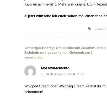
Kalorien jammern! 🙂 Mehr zum original Eton-Rezept 
& jetzt wünsche ich euch schon mal einen fabelh
dessert
Vorheriger Beitrag:
Ofenkürbis mit Zucchini, roten
Beitragsnavigation
Zwiebeln und gebackenen Kichererbsen |
vegetarisch
MyOwnMemento
15. September 2017 um 8:57 Uhr
Whipped Cream oder Whipping Cream kannst du im gut
bekommen!