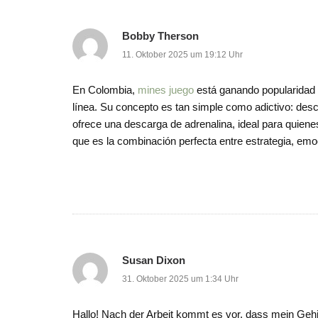
Bobby Therson
11. Oktober 2025 um 19:12 Uhr
En Colombia,
mines juego
está ganando popularidad r
línea. Su concepto es tan simple como adictivo: desc
ofrece una descarga de adrenalina, ideal para quiene
que es la combinación perfecta entre estrategia, emo
Susan Dixon
31. Oktober 2025 um 1:34 Uhr
Hallo! Nach der Arbeit kommt es vor, dass mein Gehi