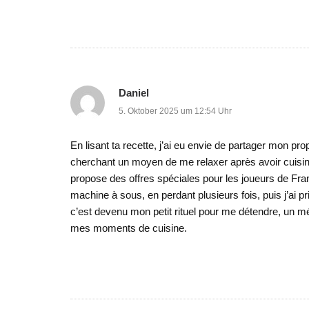
Daniel
5. Oktober 2025 um 12:54 Uhr
En lisant ta recette, j’ai eu envie de partager mon pr
cherchant un moyen de me relaxer après avoir cuisin
propose des offres spéciales pour les joueurs de F
machine à sous, en perdant plusieurs fois, puis j’ai pr
c’est devenu mon petit rituel pour me détendre, un m
mes moments de cuisine.