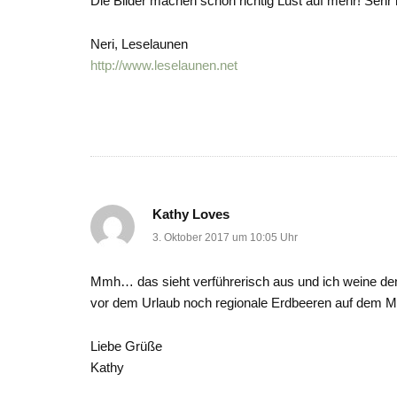
Die Bilder machen schon richtig Lust auf mehr! Sehr
Neri, Leselaunen
http://www.leselaunen.net
Kathy Loves
3. Oktober 2017 um 10:05 Uhr
Mmh… das sieht verführerisch aus und ich weine den
vor dem Urlaub noch regionale Erdbeeren auf dem 
Liebe Grüße
Kathy