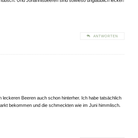
 hübsch. Und Johannisbeeren sind sowieso unglaublich lecker!
ANTWORTEN
 leckeren Beeren auch schon hinterher. Ich habe tatsächlich
Markt bekommen und die schmeckten wie im Juni himmlisch.