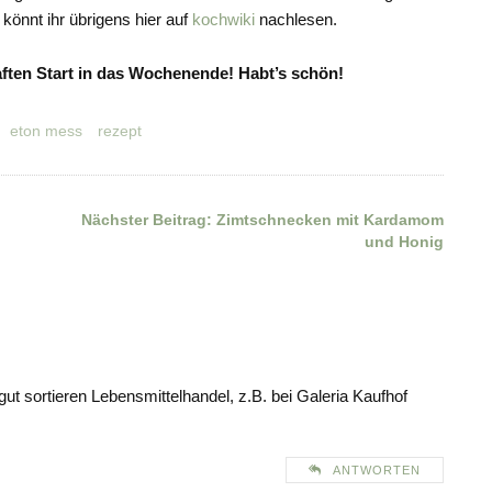
könnt ihr übrigens hier auf
kochwiki
nachlesen.
aften Start in das Wochenende! Habt’s schön!
eton mess
rezept
Nächster Beitrag:
Zimtschnecken mit Kardamom
und Honig
 sortieren Lebensmittelhandel, z.B. bei Galeria Kaufhof
ANTWORTEN