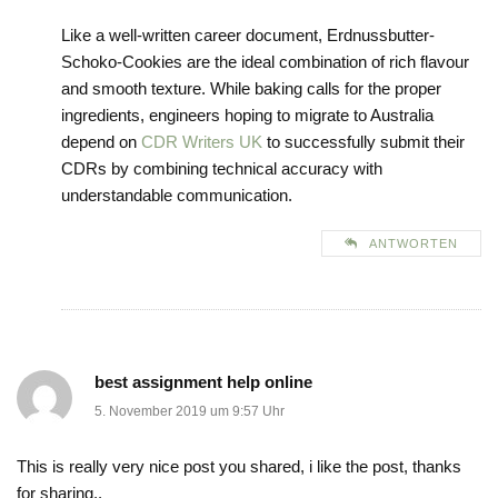
Like a well-written career document, Erdnussbutter-
Schoko-Cookies are the ideal combination of rich flavour
and smooth texture. While baking calls for the proper
ingredients, engineers hoping to migrate to Australia
depend on
CDR Writers UK
to successfully submit their
CDRs by combining technical accuracy with
understandable communication.
ANTWORTEN
best assignment help online
5. November 2019 um 9:57 Uhr
This is really very nice post you shared, i like the post, thanks
for sharing..