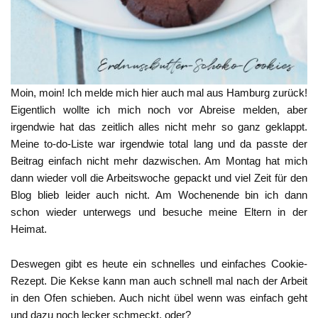
Moin, moin! Ich melde mich hier auch mal aus Hamburg zurück!
Eigentlich wollte ich mich noch vor Abreise melden, aber
irgendwie hat das zeitlich alles nicht mehr so ganz geklappt.
Meine to-do-Liste war irgendwie total lang und da passte der
Beitrag einfach nicht mehr dazwischen. Am Montag hat mich
dann wieder voll die Arbeitswoche gepackt und viel Zeit für den
Blog blieb leider auch nicht. Am Wochenende bin ich dann
schon wieder unterwegs und besuche meine Eltern in der
Heimat.
Deswegen gibt es heute ein schnelles und einfaches Cookie-
Rezept. Die Kekse kann man auch schnell mal nach der Arbeit
in den Ofen schieben. Auch nicht übel wenn was einfach geht
und dazu noch lecker schmeckt, oder?