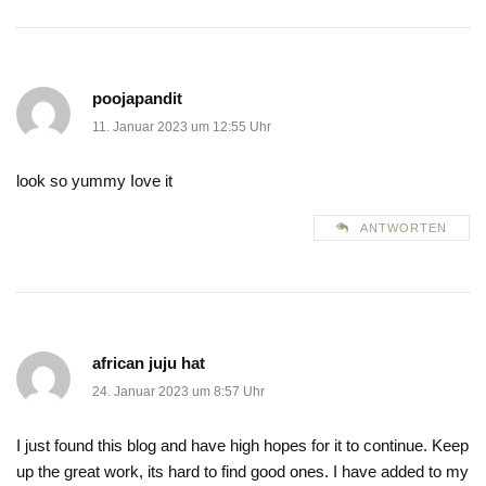
poojapandit
11. Januar 2023 um 12:55 Uhr
look so yummy Iove it
ANTWORTEN
african juju hat
24. Januar 2023 um 8:57 Uhr
I just found this blog and have high hopes for it to continue. Keep
up the great work, its hard to find good ones. I have added to my