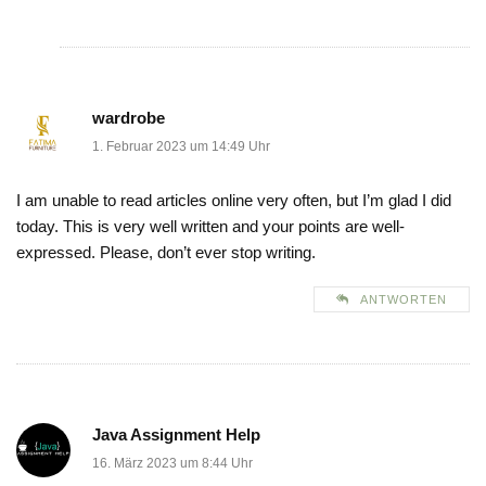
wardrobe
1. Februar 2023 um 14:49 Uhr
I am unable to read articles online very often, but I’m glad I did
today. This is very well written and your points are well-
expressed. Please, don’t ever stop writing.
ANTWORTEN
Java Assignment Help
16. März 2023 um 8:44 Uhr