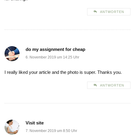
ANTWORTEN
do my assignment for cheap
6. November 2019 um 14:25 Uhr
I really liked your article and the photo is super. Thanks you.
ANTWORTEN
Visit site
7. November 2019 um 8:50 Uhr