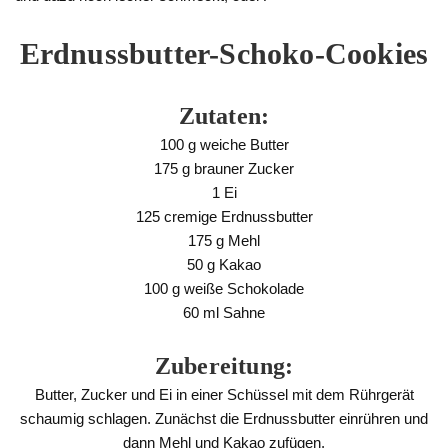
Erdnussbutter-Schoko-Cookies
Zutaten:
100 g weiche Butter
175 g brauner Zucker
1 Ei
125 cremige Erdnussbutter
175 g Mehl
50 g Kakao
100 g weiße Schokolade
60 ml Sahne
Zubereitung:
Butter, Zucker und Ei in einer Schüssel mit dem Rührgerät
schaumig schlagen. Zunächst die Erdnussbutter einrühren und
dann Mehl und Kakao zufügen.