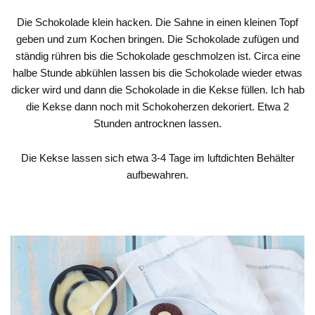
Die Schokolade klein hacken. Die Sahne in einen kleinen Topf
geben und zum Kochen bringen. Die Schokolade zufügen und
ständig rühren bis die Schokolade geschmolzen ist. Circa eine
halbe Stunde abkühlen lassen bis die Schokolade wieder etwas
dicker wird und dann die Schokolade in die Kekse füllen. Ich hab
die Kekse dann noch mit Schokoherzen dekoriert. Etwa 2
Stunden antrocknen lassen.
Die Kekse lassen sich etwa 3-4 Tage im luftdichten Behälter
aufbewahren.