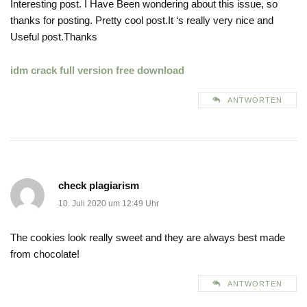
Interesting post. I Have Been wondering about this issue, so
thanks for posting. Pretty cool post.It ‘s really very nice and
Useful post.Thanks
idm crack full version free download
ANTWORTEN
check plagiarism
10. Juli 2020 um 12:49 Uhr
The cookies look really sweet and they are always best made
from chocolate!
ANTWORTEN