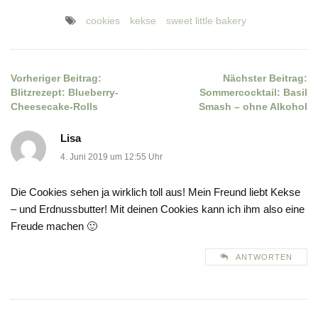
cookies
kekse
sweet little bakery
Vorheriger Beitrag:
Nächster Beitrag:
Beitragsnavigation
Blitzrezept: Blueberry-
Sommercocktail: Basil
Cheesecake-Rolls
Smash – ohne Alkohol
Lisa
4. Juni 2019 um 12:55 Uhr
Die Cookies sehen ja wirklich toll aus! Mein Freund liebt Kekse
– und Erdnussbutter! Mit deinen Cookies kann ich ihm also eine
Freude machen 🙂
ANTWORTEN