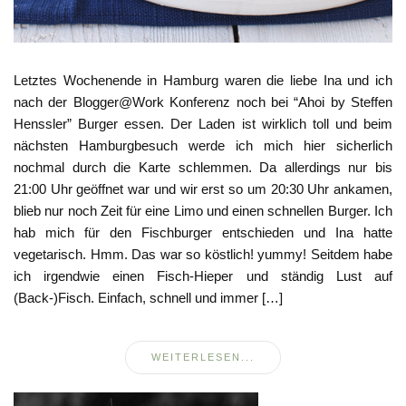
Letztes Wochenende in Hamburg waren die liebe Ina und ich
nach der Blogger@Work Konferenz noch bei “Ahoi by Steffen
Henssler” Burger essen. Der Laden ist wirklich toll und beim
nächsten Hamburgbesuch werde ich mich hier sicherlich
nochmal durch die Karte schlemmen. Da allerdings nur bis
21:00 Uhr geöffnet war und wir erst so um 20:30 Uhr ankamen,
blieb nur noch Zeit für eine Limo und einen schnellen Burger. Ich
hab mich für den Fischburger entschieden und Ina hatte
vegetarisch. Hmm. Das war so köstlich! yummy! Seitdem habe
ich irgendwie einen Fisch-Hieper und ständig Lust auf
(Back-)Fisch. Einfach, schnell und immer […]
WEITERLESEN...