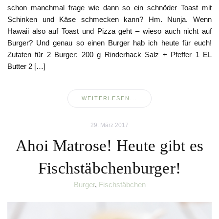
schon manchmal frage wie dann so ein schnöder Toast mit
Schinken und Käse schmecken kann? Hm. Nunja. Wenn
Hawaii also auf Toast und Pizza geht – wieso auch nicht auf
Burger? Und genau so einen Burger hab ich heute für euch!
Zutaten für 2 Burger: 200 g Rinderhack Salz + Pfeffer 1 EL
Butter 2 […]
WEITERLESEN...
29. März 2017
Ahoi Matrose! Heute gibt es
Fischstäbchenburger!
Burger
,
Fischstäbchen