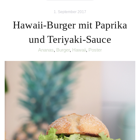
1. September 2017
Hawaii-Burger mit Paprika
und Teriyaki-Sauce
Ananas
,
Burger
,
Hawaii
,
Poster