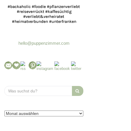
hello@puppenzimmer.com
Search
for: