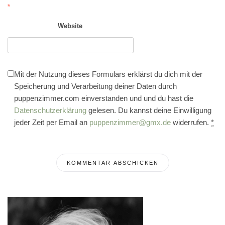
*
Website
Mit der Nutzung dieses Formulars erklärst du dich mit der
Speicherung und Verarbeitung deiner Daten durch
puppenzimmer.com einverstanden und und du hast die
Datenschutzerklärung
gelesen. Du kannst deine Einwilligung
jeder Zeit per Email an
puppenzimmer@gmx.de
widerrufen.
*