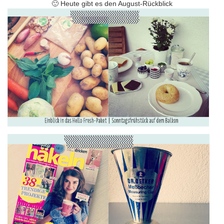
🙂 Heute gibt es den August-Rückblick