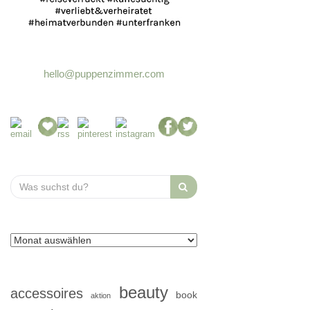
hello@puppenzimmer.com
Search
for:
beauty
accessoires
book
aktion