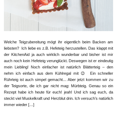
Welche Teigzubereitung mögt ihr eigentlich beim Backen am
liebsten? Ich liebe es z.B. Hefeteig herzustellen. Das klappt mit
der KitchenAid ja auch wirklich wunderbar und bisher ist mir
auch noch kein Hefeteig verunglückt. Deswegen ist er eindeutig
mein Liebling! Noch einfacher ist natürlich Blätterteig – den
nehm ich einfach aus dem Kühlregal mit 😉 Ein schneller
Rührteig ist auch simpel gemacht… Aber jetzt kommen wir zu
der Teigsorte, die ich gar nicht mag: Mürbteig. Genau so ein
Rezept habe ich heute für euch! jeah! Und ich sag euch, da
steckt viel Muskelkraft und Herzblut drin. Ich versuch’s natürlich
immer wieder […]