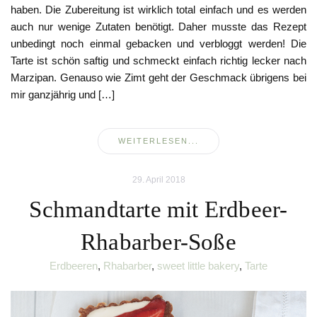
haben. Die Zubereitung ist wirklich total einfach und es werden
auch nur wenige Zutaten benötigt. Daher musste das Rezept
unbedingt noch einmal gebacken und verbloggt werden! Die
Tarte ist schön saftig und schmeckt einfach richtig lecker nach
Marzipan. Genauso wie Zimt geht der Geschmack übrigens bei
mir ganzjährig und […]
WEITERLESEN...
29. April 2018
Schmandtarte mit Erdbeer-
Rhabarber-Soße
Erdbeeren
,
Rhabarber
,
sweet little bakery
,
Tarte