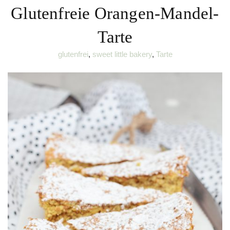
Glutenfreie Orangen-Mandel-
Tarte
glutenfrei
,
sweet little bakery
,
Tarte