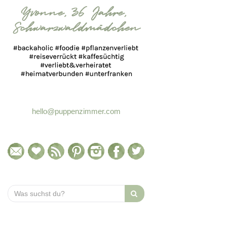
hello@puppenzimmer.com
Search
for: