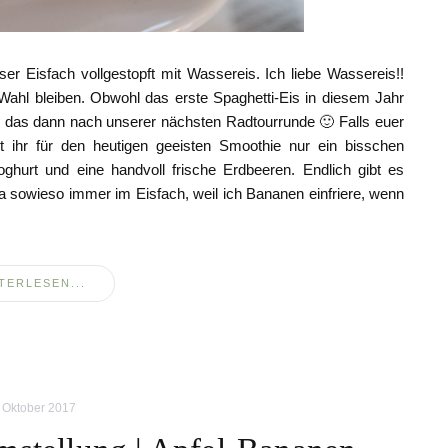
er Eisfach vollgestopft mit Wassereis. Ich liebe Wassereis!!
Wahl bleiben. Obwohl das erste Spaghetti-Eis in diesem Jahr
mir das dann nach unserer nächsten Radtourrunde 🙂 Falls euer
ht ihr für den heutigen geeisten Smoothie nur ein bisschen
ghurt und eine handvoll frische Erdbeeren. Endlich gibt es
a sowieso immer im Eisfach, weil ich Bananen einfriere, wenn
TERLESEN...
 Oktober 2017