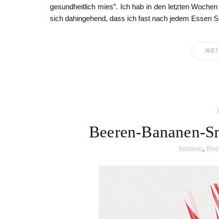
gesundheitlich mies”. Ich hab in den letzten Woche
sich dahingehend, dass ich fast nach jedem Essen S
WEI
1
Beeren-Bananen-Sm
banane
,
Bee