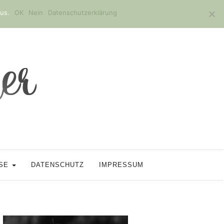
us.
OK
Nein
Datenschutzerklärung
SSE
DATENSCHUTZ
IMPRESSUM