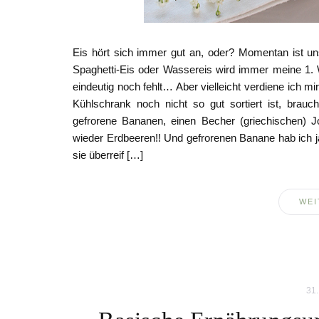
Eis hört sich immer gut an, oder? Momentan ist uns
Spaghetti-Eis oder Wassereis wird immer meine 1. 
eindeutig noch fehlt… Aber vielleicht verdiene ich 
Kühlschrank noch nicht so gut sortiert ist, brauc
gefrorene Bananen, einen Becher (griechischen) Jo
wieder Erdbeeren!! Und gefrorenen Banane hab ich j
sie überreif […]
WEI
31.