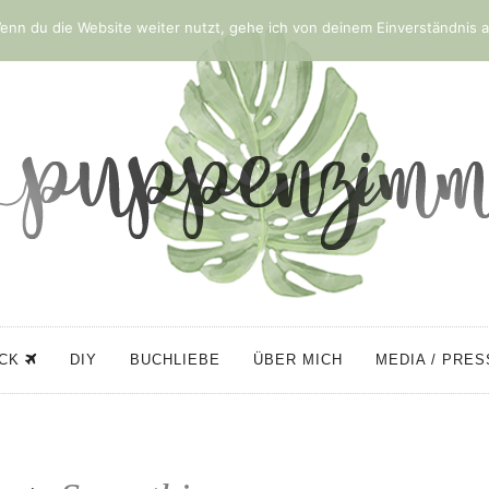
nn du die Website weiter nutzt, gehe ich von deinem Einverständnis a
ÜCK
DIY
BUCHLIEBE
ÜBER MICH
MEDIA / PRE