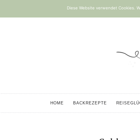
Diese Website verwendet Cookies. We
HOME
BACKREZEPTE
REISEGL